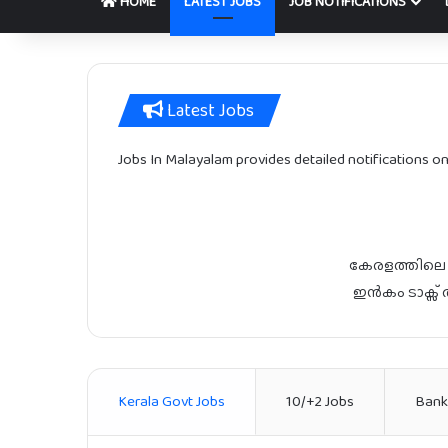
HOME
LATEST JOBS
JOB NOTIFICATIONS
Latest Jobs
Jobs In Malayalam provides detailed notifications on a
കേരളത്തിലെ
ഇൻകം ടാക്സ് 
Kerala Govt Jobs
10/+2 Jobs
Bank