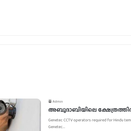
Admin
അബുദാബിയിലെ ക്ഷേത്രത്തിൽ സ
Genetec CCTV operators required for Hindu temp
Genetec…