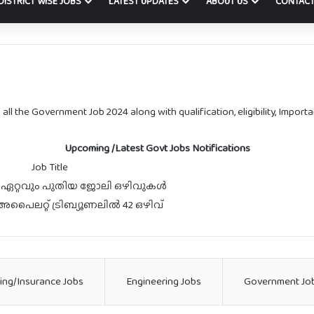
DISTRICT WISE JOBS
LATEST UPDATES
ABOUT US
CONTACT
ll the Government Job 2024 along with qualification, eligibility, Importan
Upcoming /Latest Govt Jobs Notifications
Job Title
 ഏറ്റവും പുതിയ ജോലി ഒഴിവുകൾ
അപൈലറ്റ് ട്രിബ്യൂണലിൽ 42 ഒഴിവ്
ing/Insurance Jobs
Engineering Jobs
Government Jo