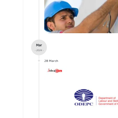
Mar
- 2024 -
28 March