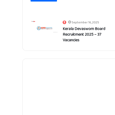
September 16, 2025
Kerala Devaswom Board
Recruitment 2025 – 37
Vacancies