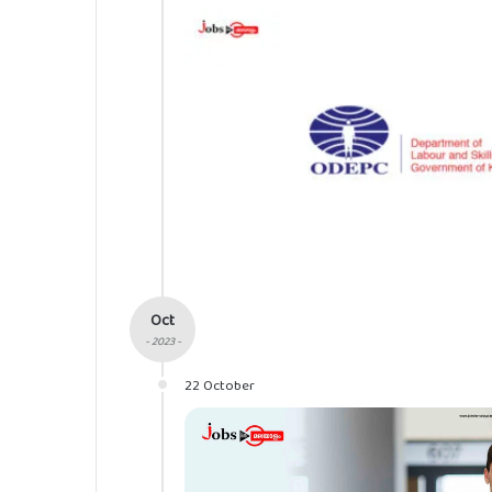
Oct
- 2023 -
22 October