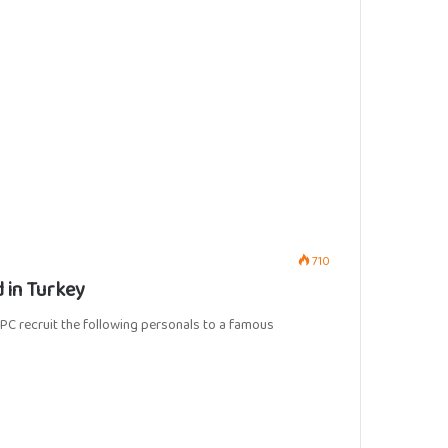
710
 in Turkey
PC recruit the following personals to a famous