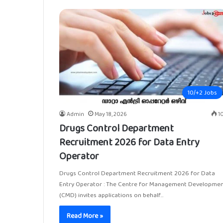
10/+2 Jobs
Admin
May 18, 2026
1
Drugs Control Department
Recruitment 2026 for Data Entry
Operator
Drugs Control Department Recruitment 2026 for Data
Entry Operator : The Centre for Management Developme
(CMD) invites applications on behalf…
Read More »