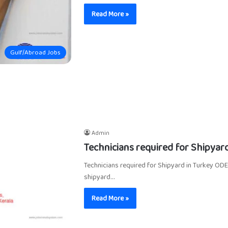
Read More »
Gulf/Abroad Jobs
Admin
Technicians required for Shipyard
Technicians required for Shipyard in Turkey ODE
shipyard…
Read More »