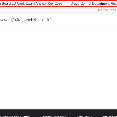
am Answer Key 2026
Drugs Control Department Recruitment 2026 for Da
Notice: Jobs In Malayalam i
പൈലറ്റ് ട്രിബ്യൂണലിൽ 42 ഒഴിവ്