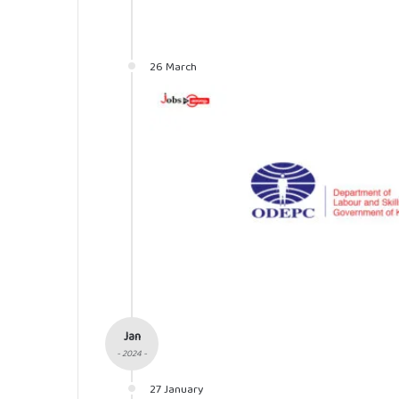
26 March
Jan
- 2024 -
27 January