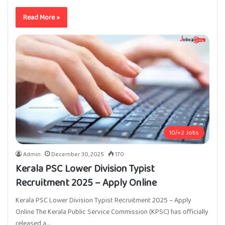
Read More »
10/+2 Jobs
Admin
December 30, 2025
170
Kerala PSC Lower Division Typist
Recruitment 2025 – Apply Online
Kerala PSC Lower Division Typist Recruitment 2025 – Apply
Online The Kerala Public Service Commission (KPSC) has officially
released a…