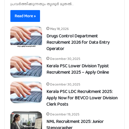
പ്രവർത്തിക്കുന്നതും തൃശൂർ മുതൽ…
Read More »
May 18, 2026
Drugs Control Department
Recruitment 2026 for Data Entry
Operator
December 30, 2025
Kerala PSC Lower Division Typist
Recruitment 2025 – Apply Online
December 30, 2025
Kerala PSC LDC Recruitment 2025:
Apply Now for BEVCO Lower Division
Clerk Posts
December 19, 2025
NML Recruitment 2025: Junior
Stenographer