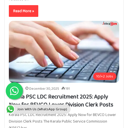
Read More »
10/+2 Jobs
Admin
December 30, 2025
191
Kerala PSC LDC Recruitment 2025: Apply
Now for BEVCO Lower Division Clerk Posts
Join With Us (WhatsApp Group)
Kerala PSC LDC Recruitment 2025: Apply Now for BEVCO Lower
Division Clerk Posts The Kerala Public Service Commission
(KPSC) has…