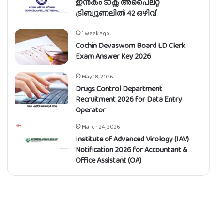
ഇൻകം ടാക്സ് അപൈലറ്റ്
ട്രിബ്യൂണലിൽ 42 ഒഴിവ്
1 week ago
Cochin Devaswom Board LD Clerk
Exam Answer Key 2026
May 18, 2026
Drugs Control Department
Recruitment 2026 for Data Entry
Operator
March 24, 2026
Institute of Advanced Virology (IAV)
Notification 2026 for Accountant &
Office Assistant (OA)