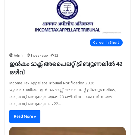
Career In Short
Admin
1 week ago
32
ഇൻകം ടാക്സ് അപൈലറ്റ് ട്രിബ്യൂണലിൽ 42
ഒഴിവ്
Income Tax Appellate Tribunal Notification 2026 :
മുംബൈയിലെ ഇൻകം ടാക്സ് അപൈലറ്റ് ട്രിബ്യൂണലിൽ,
പ്രൈവറ്റ് സെക്രട്ടറിയുടെ 20 ഒഴിവിലേക്കും സീനിയർ
പ്രൈവറ്റ് സെക്രട്ടറിടെ 22…
Read More »