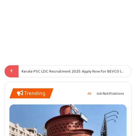
Kerala PSC Lower Division Typist Recruitment 2025 – Apply Online
Trending
All
Job Notifications