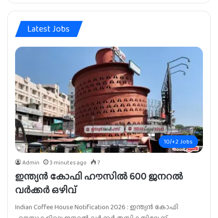
Latest Jobs
10/+2 Jobs
Admin
3 minutes ago
7
ഇന്ത്യൻ കോഫി ഹൗസിൽ 600 ജനറൽ
വർക്കർ ഒഴിവ്
Indian Coffee House Notification 2026 : ഇന്ത്യൻ കോഫി