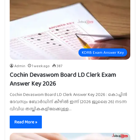
KDRB Exam Answer Key
Admin
1 week ago
387
Cochin Devaswom Board LD Clerk Exam
Answer Key 2026
Cochin Devaswom Board LD Clerk Answer Key 2026 : കൊച്ചിൻ
ദേവസ്വം ബോർഡിന് കീഴിൽ ഇന്ന് (2026 ജൂലൈ 26) നടന്ന
വിവിധ തസ്തികകളിലേക്കുള്ള…
Read More »