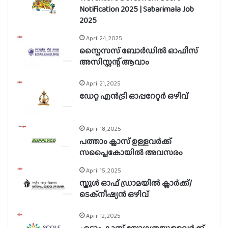
Notification 2025 | Sabarimala Job
2025
April 24, 2025
സ്പൈസസ് ബോർഡിൽ ഓഫീസ്
അസിസ്റ്റന്റ് ആവാം
April 21, 2025
ഡേറ്റ എൻട്രി ഓപ്പറേറ്റർ ഒഴിവ്
April 18, 2025
പത്താം ക്ലാസ് ഉള്ളവർക്ക്
സപ്ലൈകോയിൽ അവസരം
April 15, 2025
സ്കൂൾ ഓഫ് ഡ്രാമയിൽ ക്ലാർക്ക്/
ടെക്നീഷ്യൻ ഒഴിവ്
April 12, 2025