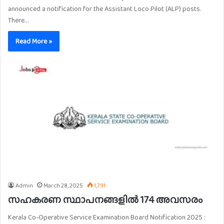
announced a notification for the Assistant Loco Pilot (ALP) posts.
There…
Read More »
Admin
March 28, 2025
1,791
സഹകരണ സ്ഥാപനങ്ങളില്‍ 174 അവസരം
Kerala Co-Operative Service Examination Board Notification 2025 :