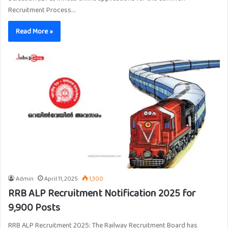
Recruitment Process…
Read More »
Admin
April 11, 2025
1,300
RRB ALP Recruitment Notification 2025 for
9,900 Posts
RRB ALP Recruitment 2025: The Railway Recruitment Board has