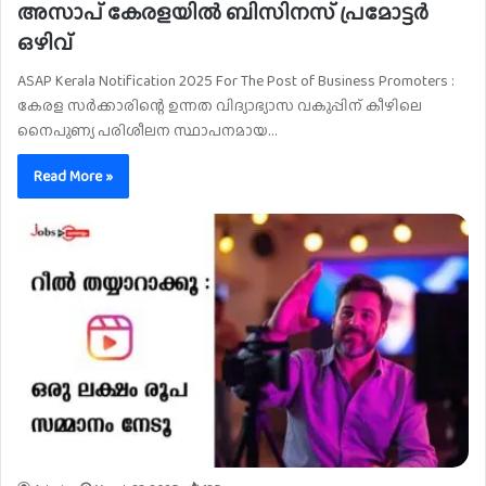
അസാപ് കേരളയിൽ ബിസിനസ് പ്രമോട്ടർ
ഒഴിവ്
ASAP Kerala Notification 2025 For The Post of Business Promoters :
കേരള സർക്കാരിന്റെ ഉന്നത വിദ്യാഭ്യാസ വകുപ്പിന് കീഴിലെ
നൈപുണ്യ പരിശീലന സ്ഥാപനമായ…
Read More »