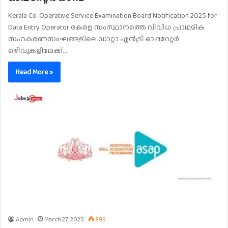
Kerala Co-Operative Service Examination Board Notification 2025 for
Data Entry Operator കേരള സംസ്ഥാനത്തെ വിവിധ പ്രാഥമിക
സഹകരണസംഘങ്ങളിലെ ഡാറ്റാ എൻട്രി ഓപ്പറേറ്റർ
ഒഴിവുകളിലേക്ക്…
Read More »
Admin
March 27, 2025
899