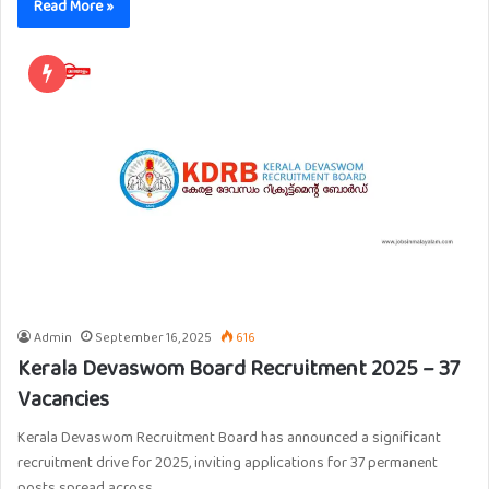
Read More »
Admin
September 16, 2025
616
Kerala Devaswom Board Recruitment 2025 – 37
Vacancies
Kerala Devaswom Recruitment Board has announced a significant
recruitment drive for 2025, inviting applications for 37 permanent
posts spread across…