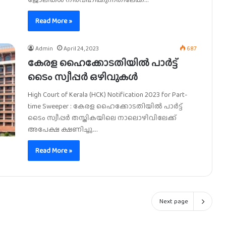
Read More »
Admin
April 24, 2023
687
കേരള ഹൈക്കോടതിയിൽ പാർട്ട്
ടൈം സ്വീപ്പർ ഒഴിവുകൾ
High Court of Kerala (HCK) Notification 2023 for Part-
time Sweeper : കേരള ഹൈക്കോടതിയിൽ പാർട്ട്
ടൈം സ്വീപ്പർ തസ്തികയിലെ നാലൊഴിവിലേക്ക്
അപേക്ഷ ക്ഷണിച്ചു.…
Read More »
Next page