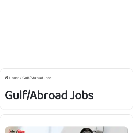
Home
/
Gulf/Abroad Jobs
Gulf/Abroad Jobs