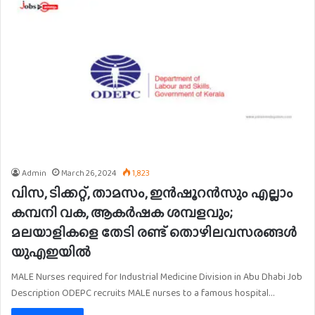
Admin
March 26, 2024
1,823
വിസ, ടിക്കറ്റ്, താമസം, ഇൻഷൂറൻസും എല്ലാം
കമ്പനി വക, ആകർഷക ശമ്പളവും;
മലയാളികളെ തേടി രണ്ട് തൊഴിലവസരങ്ങൾ
യുഎഇയിൽ
MALE Nurses required for Industrial Medicine Division in Abu Dhabi Job
Description ODEPC recruits MALE nurses to a famous hospital…