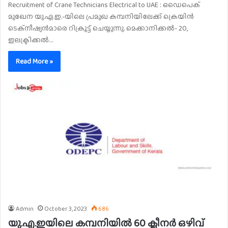
Recruitment of Crane Technicians Electrical to UAE : ഒഡെപെക്
മുഖേന യു.എ.ഇ.-യിലെ പ്രമുഖ കമ്പനിയിലേക്ക് ക്രെയിൻ
ടെക്നീഷ്യൻമാരെ റിക്രൂട്ട് ചെയ്യുന്നു. മെക്കാനിക്കൽ- 20,
ഇലക്ട്രിക്കൽ…
Read More »
Admin
October 3, 2023
686
യു.എ.ഇയിലെ കമ്പനിയിൽ 60 ക്ലീനർ ഒഴിവ്