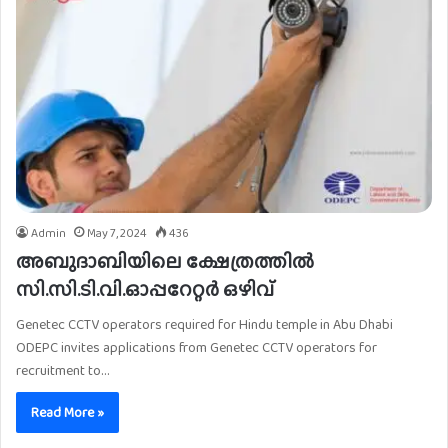
Admin
May 7, 2024
436
അബുദാബിയിലെ ക്ഷേത്രത്തിൽ
സി.സി.ടി.വി.ഓപ്പറേറ്റർ ഒഴിവ്
Genetec CCTV operators required for Hindu temple in Abu Dhabi
ODEPC invites applications from Genetec CCTV operators for
recruitment to…
Read More »