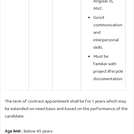
Angular JS,
MVC.
Good
communication
and
interpersonal
skills.
Must be
familiar with
project lifecycle
documentation.
The term of contract appointment shall be for 1 years which may
be extended on need basis and based on the performance of the
candidate.
Age limit :
Below 45 years