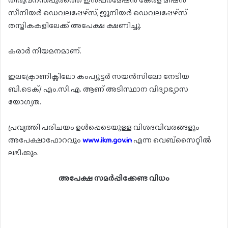
തിരുവനന്തപുരത്തെ ഇൻഫർമേഷൻ കേരള മിഷൻ
സീനിയർ ഡെവലപ്പേഴ്സ്, ജൂനിയർ ഡെവലപ്പേഴ്സ്
തസ്തികകളിലേക്ക് അപേക്ഷ ക്ഷണിച്ചു.
കരാർ നിയമനമാണ്.
ഇലക്ട്രോണിക്സിലോ കംപ്യൂട്ടർ സയൻസിലോ നേടിയ
ബി.ടെക്/ എം.സി.എ. ആണ് അടിസ്ഥാന വിദ്യാഭ്യാസ
യോഗ്യത.
പ്രവൃത്തി പരിചയം ഉൾപ്പെടെയുള്ള വിശദവിവരങ്ങളും
അപേക്ഷാഫോറവും
www.ikm.gov.in
എന്ന വെബ്സൈറ്റിൽ
ലഭിക്കും.
അപേക്ഷ സമർപ്പിക്കേണ്ട വിധം