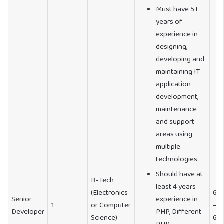
Must have 5+
years of
experience in
designing,
developing and
maintaining IT
application
development,
maintenance
and support
areas using
multiple
technologies.
Should have at
B-Tech
least 4 years
(Electronics
60
Senior
experience in
1
or Computer
–
Developer
PHP, Different
Science)
65,