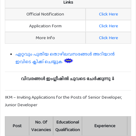
Links
Official Notification
Click Here
Application Form
Click Here
More Info
Click Here
ഏറ്റവും പുതിയ തൊഴിലവസരങ്ങൾ അറിയാൻ
ഇവിടെ ക്ലിക്ക് ചെയ്യുക
വിവരങ്ങൾ ഇംഗ്ലീഷിൽ ചുവടെ ചേർക്കുന്നു ⇓
IKM – Inviting Applications for the Posts of Senior Developer,
Junior Developer
No. Of
Educational
Post
Experience
Sa
Vacancies
Qualification