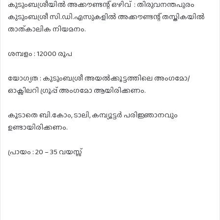
കുടുംബശ്രീയിൽ അക്കൗണ്ടന്റ് ഒഴിവ് : തിരുവനന്തപുരം
കുടുംബശ്രീ സി.ഡി.എസുകളിൽ അക്കൗണ്ടന്റ് തസ്തികയിൽ
താത്കാലിക നിയമനം.
ശമ്പളം : 12000 രൂപ
യോഗ്യത : കുടുംബശ്രീ അയൽക്കൂട്ടത്തിലെ അംഗമോ/
ഓക്സിലറി ഗ്രൂപ്പ് അംഗമോ ആയിരിക്കണം.
കൂടാതെ ബി.കോം, ടാലി, കമ്പ്യൂട്ടർ പരിജ്ഞാനവും
ഉണ്ടായിരിക്കണം.
പ്രായം : 20 – 35 വയസ്സ്