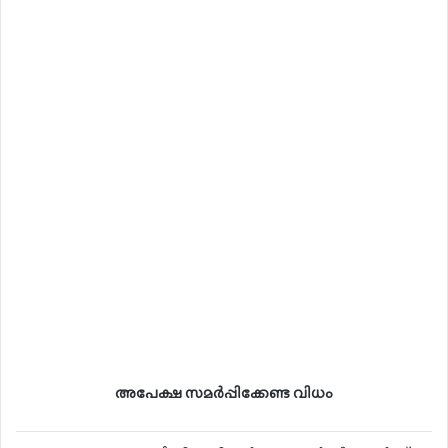
അപേക്ഷ സമർപ്പിക്കേണ്ട വിധം