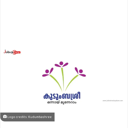
Logo credits : Kudumbashree