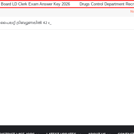
Exam Answer Key 2026
Drugs Control Department Recruitment 2026 for 
Notice: Jobs I
പൈലറ്റ് ട്രിബ്യൂണലിൽ 42 ഒഴിവ്