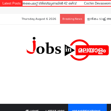
ൈലറ്റ് ട്രിബ്യൂണലിൽ 42 ഒഴിവ്
Latest Posts
Cochin Devaswom Board LD Clerk 
Thursday, August 6 2026
ഇൻകം ടാക്സ് അ
Breaking News