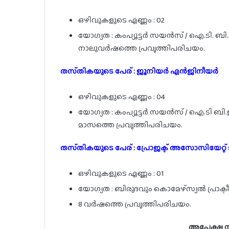
ഒഴിവുകളുടെ എണ്ണം : 02
യോഗ്യത : കംപ്യൂട്ടർ സയൻസ് / ഐ.ടി. ബി.
നാലുവർഷത്തെ പ്രവൃത്തിപരിചയം.
തസ്‌തികയുടെ പേര് : ജൂനിയർ എൻജിനീയർ
ഒഴിവുകളുടെ എണ്ണം : 04
യോഗ്യത : കംപ്യൂട്ടർ സയൻസ് / ഐ.ടി ബി.ഇ
മാസത്തെ പ്രവൃത്തിപരിചയം.
തസ്‌തികയുടെ പേര് : പ്രോജക്ട് അസോസിയേറ്റ്
ഒഴിവുകളുടെ എണ്ണം : 01
യോഗ്യത : ബിരുദവും കൊമേഴ്സ്യൽ പ്രാക്ടീസ
8 വർഷത്തെ പ്രവൃത്തിപരിചയം.
അപേക്ഷ സമ