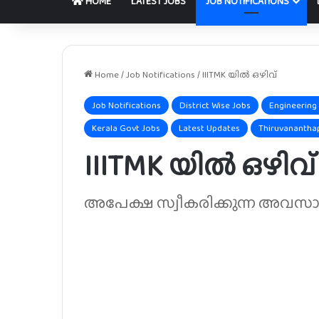
HOME
LATEST JOBS
JOB NOTIFICATIONS
Home
/
Job Notifications
/
IIITMK യിൽ ഒഴിവ്
Job Notifications
District Wise Jobs
Engineering
Kerala Govt Jobs
Latest Updates
Thiruvananth
IIITMK യിൽ ഒഴിവ്
അപേക്ഷ സ്വീകരിക്കുന്ന അവസാന