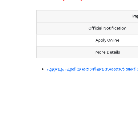
Im
Official Notification
Apply Online
More Details
ഏറ്റവും പുതിയ തൊഴിലവസരങ്ങൾ അറിയാൻ