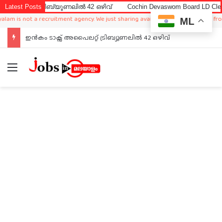
ട്രിബ്യൂണലിൽ 42 ഒഴിവ്
Latest Posts
Cochin Devaswom Board LD Clerk Exam An
 not a recruitment agency. We just sharing available job in worldwide from diffe
ML
ഇൻകം ടാക്സ് അപൈലറ്റ് ട്രിബ്യൂണലിൽ 42 ഒഴിവ്
Menu