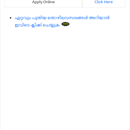
Apply Online
Click Here
ഏറ്റവും പുതിയ തൊഴിലവസരങ്ങൾ അറിയാൻ
ഇവിടെ ക്ലിക്ക് ചെയ്യുക