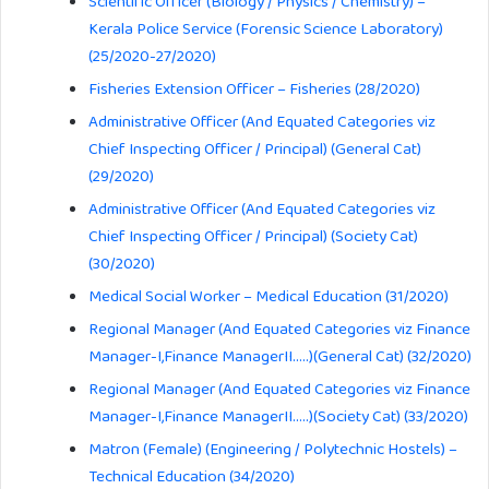
Scientific Officer (Biology / Physics / Chemistry) –
Kerala Police Service (Forensic Science Laboratory)
(25/2020-27/2020)
Fisheries Extension Officer – Fisheries (28/2020)
Administrative Officer (And Equated Categories viz
Chief Inspecting Officer / Principal) (General Cat)
(29/2020)
Administrative Officer (And Equated Categories viz
Chief Inspecting Officer / Principal) (Society Cat)
(30/2020)
Medical Social Worker – Medical Education (31/2020)
Regional Manager (And Equated Categories viz Finance
Manager-I,Finance ManagerII…..)(General Cat) (32/2020)
Regional Manager (And Equated Categories viz Finance
Manager-I,Finance ManagerII…..)(Society Cat) (33/2020)
Matron (Female) (Engineering / Polytechnic Hostels) –
Technical Education (34/2020)