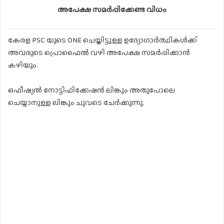
അപേക്ഷ സമർപ്പിക്കേണ്ട വിധം
കേരള PSC യുടെ ONE ചെയ്തിട്ടുള്ള ഉദ്യോഗാർത്ഥികൾക്ക്
അവരുടെ പ്രൊഫൈൽ വഴി അപേക്ഷ സമർപ്പിക്കാൻ
കഴിയും.
ഒഫീഷ്യൽ നോട്ടിഫിക്കേഷൻ ലിങ്കും അതുപോലെ
ചെയ്യാനുള്ള ലിങ്കും ചുവടെ ചേർക്കുന്നു.