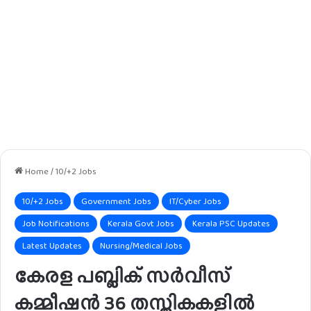
Home
/
10/+2 Jobs
10/+2 Jobs
Government Jobs
IT/Cyber Jobs
Job Notifications
Kerala Govt Jobs
Kerala PSC Updates
Latest Updates
Nursing/Medical Jobs
കേരള പബ്ലിക് സർവീസ്
കമ്മീഷൻ 36 തസ്തികകളിൽ