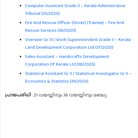
Computer Assistant Grade II – Kerala Administrative
Tribunal (35/2020)
Fire And Rescue Officer (Driver) (Trainee) – Fire And
Rescue Services (36/2020)
Overseer Gr III / Work Superintendent Grade II – Kerala
Land Development Corporation Ltd (37/2020)
Sales Assistant – Handicrafts Development
Corporation Of Kerala Ltd (38/2020)
Statistical Assistant Gr II / Statistical Investigator Gr II –
Economics & Statistics (39/2020)
പ്രായപരിധി
: 21 വയസ്സിനും 36 വയസ്സിനും മദ്ധ്യേ.