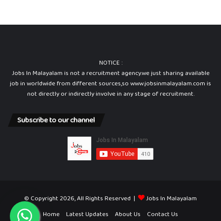
NOTICE :
Jobs In Malayalam is not a recruitment agency.we just sharing available
job in worldwide from different sources,so www.jobsinmalayalam.com is
not directly or indirectly involve in any stage of recruitment.
Subscribe to our channel
© Copyright 2026, All Rights Reserved |
Jobs In Malayalam
Home
Latest Updates
About Us
Contact Us