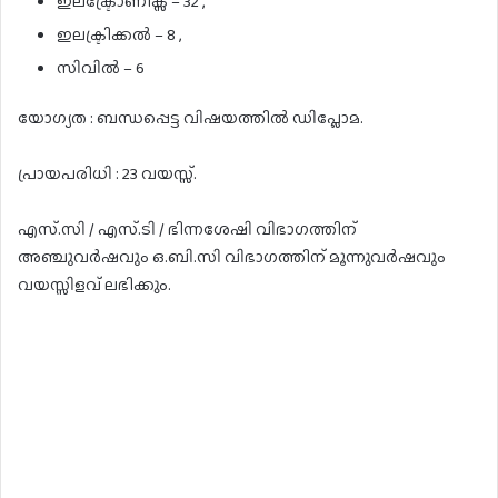
ഇലക്ട്രോണിക്സ് – 32 ,
ഇലക്ട്രിക്കൽ – 8 ,
സിവിൽ – 6
യോഗ്യത : ബന്ധപ്പെട്ട വിഷയത്തിൽ ഡിപ്ലോമ.
പ്രായപരിധി : 23 വയസ്സ്.
എസ്.സി / എസ്.ടി / ഭിന്നശേഷി വിഭാഗത്തിന്
അഞ്ചുവർഷവും ഒ.ബി.സി വിഭാഗത്തിന് മൂന്നുവർഷവും
വയസ്സിളവ് ലഭിക്കും.