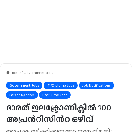
Home
/
Government Jobs
Government Jobs
ITI/Diploma Jobs
Job Notifications
Latest Updates
Part Time Jobs
ഭാരത് ഇലക്ട്രോണിക്സിൽ 100
അപ്രൻറിസിൻറ ഒഴിവ്
അപേക്ഷ സ്വീകരിക്കുന്ന അവസാന തീയതി :