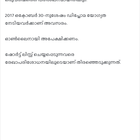
2017 ഒക്ടോബർ 30-നുശേഷം ഡിപ്ലോമ യോഗ്യത
നേടിയവർക്കാണ് അവസരം.
ഓൺലൈനായി അപേക്ഷിക്കണം.
ഷോർട്ട് ലിസ്റ്റ് ചെയ്യപ്പെടുന്നവരെ
രേഖാപരിശോധനയിലൂടെയാണ് തിരഞ്ഞെടുക്കുന്നത്.