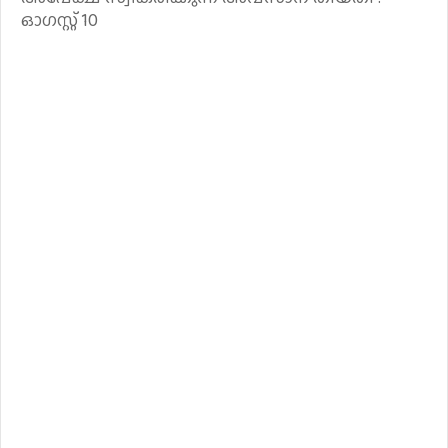
ഓഗസ്റ്റ് 10