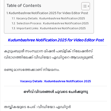
Table of Contents
Kudumbashree Notification 2025 for Video Editor Post
Vacancy Details : Kudumbashree Notification 2025
Selection Process : Kudumbashree Notification 2025
Important Links : Kudumbashree Notification 2025
Kudumbashree Notification 2025 for Video Editor Post
കുടുംബശ്രീ സംസ്ഥാന മിഷൻ പബ്‌ളിക് റിലേഷൻസ്
വിഭാഗത്തിലേക്ക് വീഡിയോ എഡിറ്ററെ ആവശ്യമുണ്ട്.
രണ്ടു മാസത്തേക്കാണ് നിയമനം.
Vacancy Details : Kudumbashree Notification 2025
ഒഴിവ്
വിവരങ്ങൾ
ചുവടെ
ചേർക്കുന്നു
തസ്തികയുടെ
പേര്
:
വീഡിയോ
എഡിറ്റർ