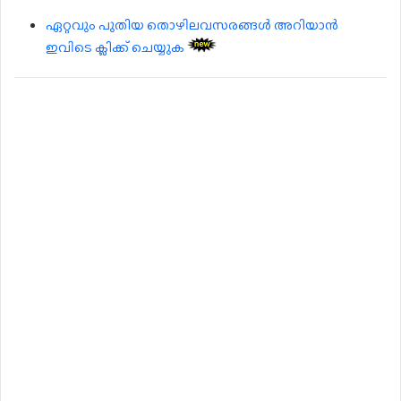
ഏറ്റവും പുതിയ തൊഴിലവസരങ്ങൾ അറിയാൻ
ഇവിടെ ക്ലിക്ക് ചെയ്യുക