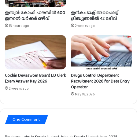
ഇന്ത്യൻ കോഫി ഹൗസിൽ 600
ഇൻകം ടാക്സ് അപൈലറ്റ്
ജനറൽ വർക്കർ ഒഴിവ്
ട്രിബ്യൂണലിൽ 42 ഒഴിവ്
13 hours ago
2 weeks ago
Cochin Devaswom Board LD Clerk
Drugs Control Department
Exam Answer Key 2026
Recruitment 2026 for Data Entry
Operator
2 weeks ago
May 18, 2026
One Comment
Pingback:
Jobs In Kerala | Latest Jobs at Kerala | Latest Jobs 2025