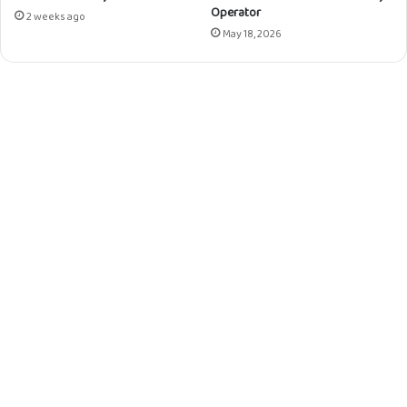
Operator
2 weeks ago
May 18, 2026