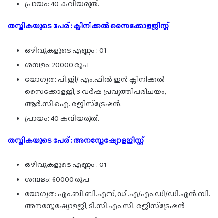
പ്രായം: 40 കവിയരുത്.
തസ്തികയുടെ പേര് : ക്ലിനിക്കൽ സൈക്കോളജിസ്റ്റ്
ഒഴിവുകളുടെ എണ്ണം : 01
ശമ്പളം: 20000 രൂപ
യോഗ്യത: പി.ജി/ എം.ഫിൽ ഇൻ ക്ലിനിക്കൽ
സൈക്കോളജി, 3 വർഷ പ്രവൃത്തിപരിചയം,
ആർ.സി.ഐ. രജിസ്ട്രേഷൻ.
പ്രായം: 40 കവിയരുത്.
തസ്തികയുടെ പേര് : അനസ്തേഷ്യോളജിസ്റ്റ്
ഒഴിവുകളുടെ എണ്ണം : 01
ശമ്പളം: 60000 രൂപ
യോഗ്യത: എം.ബി.ബി.എസ്, ഡി.എ/എം.ഡി/ഡി.എൻ.ബി.
അനസ്തേഷ്യോളജി, ടി.സി.എം.സി. രജിസ്ട്രേഷൻ