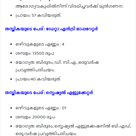
ആരോഗ്യവകുപ്പിൽനിന്ന് വിരമിച്ചവർക്ക് മുൻഗണന.
പ്രായം: 57 കവിയരുത്.
തസ്തികയുടെ പേര് : ഡേറ്റാ എൻട്രി ഓപ്പറേറ്റർ
ഒഴിവുകളുടെ എണ്ണം : 4
ശമ്പളം: 13500 രൂപ
യോഗ്യത: ബിരുദം, ഡി. സി.എ., ഒരുവർഷ
പ്രവൃത്തിപരിചയം.
പ്രായം:40 കവിയരുത്.
തസ്തികയുടെ പേര് : സ്പെഷ്യൽ എജുക്കേറ്റർ
ഒഴിവുകളുടെ എണ്ണം : 01
ശമ്പളം: 20000 രൂപ
യോഗ്യത: ബിരുദം, സ്പെഷ്യൽ എജുക്കേഷനിൽ ബി.എഡ്,
ഒരു വർഷ പ്രവൃത്തിപരിചയം.