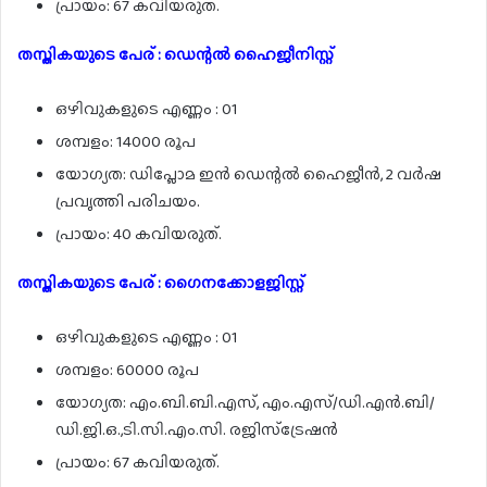
പ്രായം: 67 കവിയരുത്.
തസ്തികയുടെ പേര് : ഡെന്റൽ ഹൈജീനിസ്റ്റ്
ഒഴിവുകളുടെ എണ്ണം : 01
ശമ്പളം: 14000 രൂപ
യോഗ്യത: ഡിപ്ലോമ ഇൻ ഡെന്റൽ ഹൈജീൻ, 2 വർഷ
പ്രവൃത്തി പരിചയം.
പ്രായം: 40 കവിയരുത്.
തസ്തികയുടെ പേര് : ഗൈനക്കോളജിസ്റ്റ്
ഒഴിവുകളുടെ എണ്ണം : 01
ശമ്പളം: 60000 രൂപ
യോഗ്യത: എം.ബി.ബി.എസ്, എം.എസ്/ഡി.എൻ.ബി/
ഡി.ജി.ഒ.,ടി.സി.എം.സി. രജിസ്ട്രേഷൻ
പ്രായം: 67 കവിയരുത്.