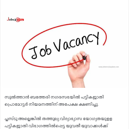
സുല്‍ത്താന്‍ ബത്തേരി നഗരസഭയില്‍ പട്ടികജാതി
പ്രൊമോട്ടര്‍ നിയമനത്തിന് അപേക്ഷ ക്ഷണിച്ചു.
പ്ലസ്ടു അല്ലെങ്കില്‍ തത്തുല്യ വിദ്യാഭ്യാസ യോഗ്യതയുളള
പട്ടികജാതി വിഭാഗത്തില്‍പ്പെട്ട യുവതീ യുവാക്കള്‍ക്ക്