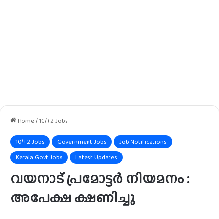
Home
/
10/+2 Jobs
10/+2 Jobs
Government Jobs
Job Notifications
Kerala Govt Jobs
Latest Updates
വയനാട് പ്രമോട്ടര്‍ നിയമനം :
അപേക്ഷ ക്ഷണിച്ചു