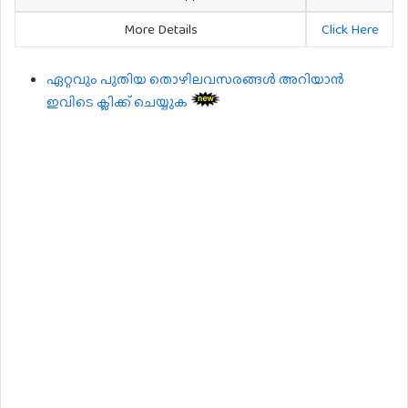
More Details
Click Here
ഏറ്റവും പുതിയ തൊഴിലവസരങ്ങൾ അറിയാൻ
ഇവിടെ ക്ലിക്ക് ചെയ്യുക