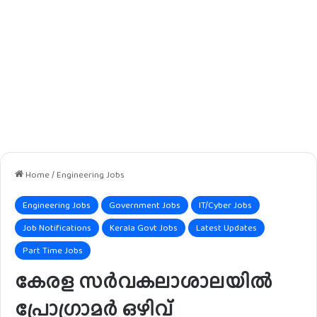
Home
/
Engineering Jobs
Engineering Jobs
Government Jobs
IT/Cyber Jobs
Job Notifications
Kerala Govt Jobs
Latest Updates
Part Time Jobs
കേരള സർവകലാശാലയിൽ
പ്രോഗ്രാമർ ഒഴിവ്