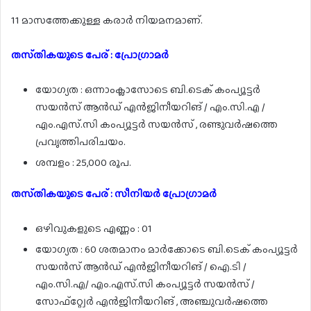
11 മാസത്തേക്കുള്ള കരാർ നിയമനമാണ്.
തസ്‌തികയുടെ പേര് : പ്രോഗ്രാമർ
യോഗ്യത : ഒന്നാംക്ലാസോടെ ബി.ടെക് കംപ്യൂട്ടർ
സയൻസ് ആൻഡ് എൻജിനീയറിങ് / എം.സി.എ /
എം.എസ്.സി കംപ്യൂട്ടർ സയൻസ് , രണ്ടുവർഷത്തെ
പ്രവൃത്തിപരിചയം.
ശമ്പളം : 25,000 രൂപ.
തസ്‌തികയുടെ പേര് : സീനിയർ പ്രോഗ്രാമർ
ഒഴിവുകളുടെ എണ്ണം : 01
യോഗ്യത : 60 ശതമാനം മാർക്കോടെ ബി.ടെക് കംപ്യൂട്ടർ
സയൻസ് ആൻഡ് എൻജിനീയറിങ് / ഐ.ടി /
എം.സി.എ/ എം.എസ്.സി കംപ്യൂട്ടർ സയൻസ് /
സോഫ്റ്റ്വേർ എൻജിനീയറിങ് , അഞ്ചുവർഷത്തെ