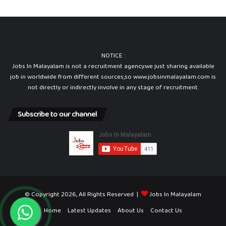
NOTICE :
Jobs In Malayalam is not a recruitment agency.we just sharing available
job in worldwide from different sources,so www.jobsinmalayalam.com is
not directly or indirectly involve in any stage of recruitment.
Subscribe to our channel
© Copyright 2026, All Rights Reserved |
Jobs In Malayalam
Home
Latest Updates
About Us
Contact Us