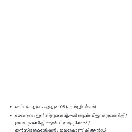
ഒഴിവുകളുടെ എണ്ണം : 05 (എൻജിനീയർ)
യോഗ്യത : ഇൻസ്‌ട്രുമെന്റേഷൻ ആൻഡ് ഇലക്ട്രോണിക്സ് /
ഇലക്ട്രോണിക്സ് ആൻഡ് ഇലക്ട്രിക്കൽ /
ഇൻസ്‌ട്രുമെന്റേഷൻ / ഇലക്ട്രോണിക്സ് ആൻഡ്