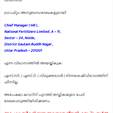
ഡിമാൻഡ്
ഡ്രാഫ്റ്റം അനുബന്ധരേഖകളുമായി
Chief Manager ( HR ) ,
National Fertilizers Limited , A – 11 ,
Sector – 24 , Noida ,
District Gautam Buddh Nagar ,
Uttar Pradesh – 201301
എന്ന വിലാസത്തിൽ അയയ്ക്കുക.
എസ്.സി. / എസ്.ടി. / വിമുക്തഭടൻ / ഭിന്നശേഷിവിഭാഗത്തിന്
ഫീസില്ല.
അപേക്ഷാ കവറിന് പുറത്ത് തസ്തികയുടെ പേര്
രേഖപ്പെടുത്തിയിരിക്കണം.