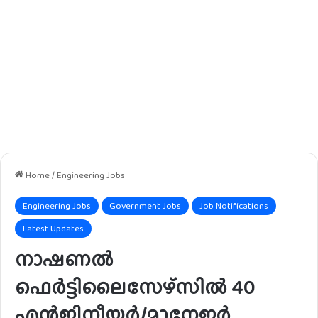
Home
/
Engineering Jobs
Engineering Jobs
Government Jobs
Job Notifications
Latest Updates
നാഷണൽ
ഫെർട്ടിലൈസേഴ്സിൽ 40
എൻജിനീയർ/മാനേജർ