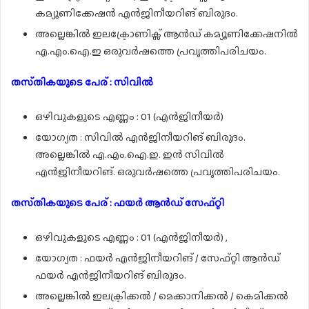
കമ്യൂണിക്കേഷൻ എൻജിനീയറിങ് ബിരുദം.
അല്ലെങ്കിൽ ഇലക്ട്രോണിക്സ് ആൻഡ് കമ്യൂണിക്കേഷനിൽ
എ.എം.ഐ.ഇ ഒരുവർഷത്തെ പ്രവൃത്തിപരിചയം.
തസ്‌തികയുടെ പേര് : സിവിൽ
ഒഴിവുകളുടെ എണ്ണം : 01 (എൻജിനീയർ)
യോഗ്യത : സിവിൽ എൻജിനീയറിങ് ബിരുദം.
അല്ലെങ്കിൽ എ.എം.ഐ.ഇ. ഇൻ സിവിൽ
എൻജിനീയറിങ്. ഒരുവർഷത്തെ പ്രവൃത്തിപരിചയം.
തസ്‌തികയുടെ പേര് : ഫയർ ആൻഡ് സേഫ്റ്റി
ഒഴിവുകളുടെ എണ്ണം : 01 (എൻജിനീയർ) ,
യോഗ്യത : ഫയർ എൻജിനീയറിങ് / സേഫ്റ്റി ആൻഡ്
ഫയർ എൻജിനീയറിങ് ബിരുദം.
അല്ലെങ്കിൽ ഇലക്ട്രിക്കൽ / മെക്കാനിക്കൽ / കെമിക്കൽ