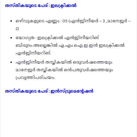
തസ്‌തികയുടെ പേര് : ഇലക്ട്രിക്കൽ
ഒഴിവുകളുടെ എണ്ണം : 05 (എൻജിനീയർ – 3 , മാനേജർ –
2)
യോഗ്യത : ഇലക്ട്രിക്കൽ എൻജിനീയറിങ്
ബിരുദം.അല്ലെങ്കിൽ എ.എം.ഐ.ഇ.ഇൻ ഇലക്ട്രിക്കൽ
എൻജിനീയറിങ്.
എൻജിനീയർ തസ്തികയിൽ ഒരുവർഷത്തെയും
മാനേജർ തസ്തികയിൽ ഒൻപതുവർഷത്തെയും
പ്രവൃത്തിപരിചയം.
തസ്‌തികയുടെ പേര് : ഇൻസ്‌ട്രുമെന്റേഷൻ