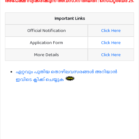
അപേക്ഷ സ്വീകരിക്കുന്ന അവസാന തീയതി : സെപ്റ്റംബർ 25.
Important Links
Official Notification
Click Here
Application Form
Click Here
More Details
Click Here
ഏറ്റവും പുതിയ തൊഴിലവസരങ്ങൾ അറിയാൻ
ഇവിടെ ക്ലിക്ക് ചെയ്യുക