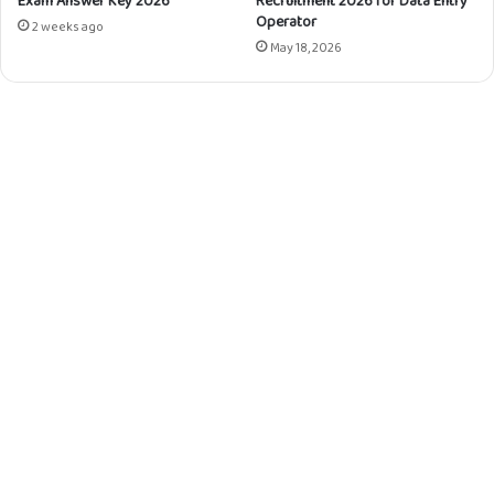
Operator
2 weeks ago
May 18, 2026