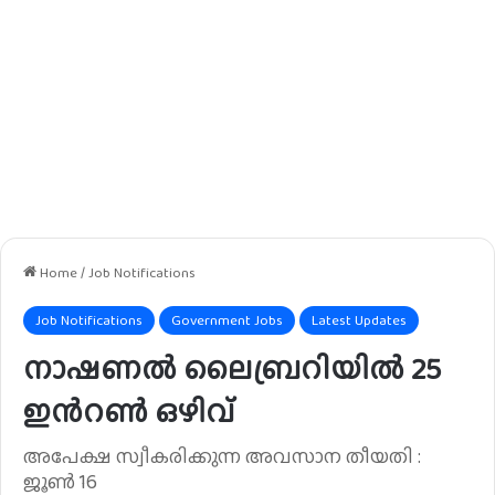
Home
/
Job Notifications
Job Notifications
Government Jobs
Latest Updates
നാഷണൽ ലൈബ്രറിയിൽ 25
ഇൻറൺ ഒഴിവ്
അപേക്ഷ സ്വീകരിക്കുന്ന അവസാന തീയതി :
ജൂൺ 16