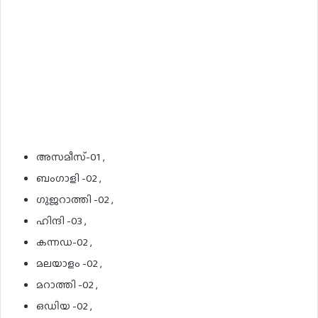
അസമീസ്-01 ,
ബംഗാളി -02 ,
ഗുജറാത്തി -02 ,
ഹിന്ദി -03 ,
കന്നഡ-02 ,
മലയാളം -02 ,
മറാത്തി -02 ,
ഒഡിയ -02 ,