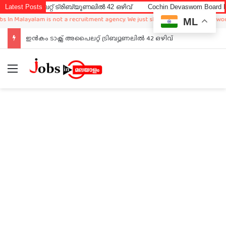
റ്റ് ട്രിബ്യൂണലിൽ 42 ഒഴിവ്
Latest Posts
Cochin Devaswom Board LD Clerk E
alayalam is not a recruitment agency. We just sharing available job in worldwide
ML
ഇൻകം ടാക്സ് അപൈലറ്റ് ട്രിബ്യൂണലിൽ 42 ഒഴിവ്
Menu