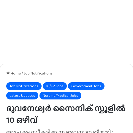
Home
/
Job Notifications
Job Notifications
10/+2 Jobs
Government Jobs
Latest Updates
Nursing/Medical Jobs
ഭുവനേശ്വർ സൈനിക് സ്കൂളിൽ
10 ഒഴിവ്
അപേക്ഷ സ്വീകരിക്കുന്ന അവസാന തീയതി :