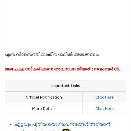
എന്ന വിലാസത്തിലേക്ക് തപാലിൽ അയക്കണം.
അപേക്ഷ സ്വീകരിക്കുന്ന അവസാന തീയതി : നവംബർ 05.
Important Links
Official Notification
Click Here
More Details
Click Here
ഏറ്റവും പുതിയ തൊഴിലവസരങ്ങൾ അറിയാൻ