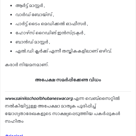
ആർട്ട് മാസ്റ്റർ ,
വാർഡ് ബോയ്സ് ,
പാർട്ട് ടൈം മെഡിക്കൽ ഓഫീസർ ,
ഹോഴ്സ് റൈഡിങ് ഇൻസ്ട്രക്ടർ ,
ബാൻഡ് മാസ്റ്റർ ,
എൽ.ഡി ക്ലർക്ക് എന്നീ തസ്തികകളിലാണ് ഒഴിവ്.
കരാർ നിയമനമാണ്.
അപേക്ഷ സമർപ്പിക്കേണ്ട വിധം
www.sainikschoolbhubaneswar.org
എന്ന വെബ്സൈറ്റിൽ
നൽകിയിട്ടുള്ള അപേക്ഷാ മാതൃക പൂരിപ്പിച്ച്
യോഗ്യതാരേഖകളുടെ സാക്ഷ്യപ്പെടുത്തിയ പകർപ്പുകൾ
സഹിതം