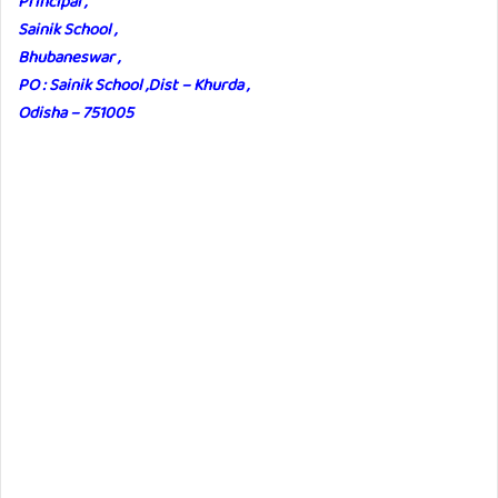
Principal ,
Sainik School ,
Bhubaneswar ,
PO : Sainik School ,Dist – Khurda ,
Odisha – 751005