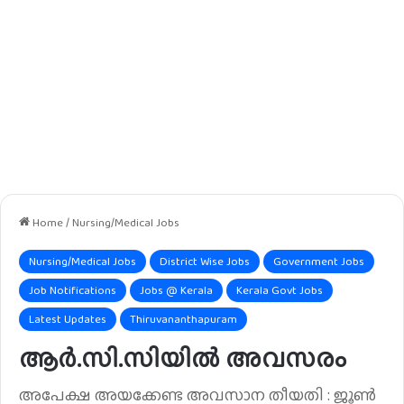
Home
/
Nursing/Medical Jobs
Nursing/Medical Jobs
District Wise Jobs
Government Jobs
Job Notifications
Jobs @ Kerala
Kerala Govt Jobs
Latest Updates
Thiruvananthapuram
ആർ.സി.സിയിൽ അവസരം
അപേക്ഷ അയക്കേണ്ട അവസാന തീയതി : ജൂൺ