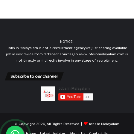
NOTICE :
Jobs In Malayalam is not a recruitment agency.we just sharing available
job in worldwide from different sources,so www.jobsinmalayalam.com is
not directly or indirectly involve in any stage of recruitment.
Subscribe to our channel
© Copyright 2026, All Rights Reserved |
Jobs In Malayalam
Home
Latest Updates
About Us
Contact Us