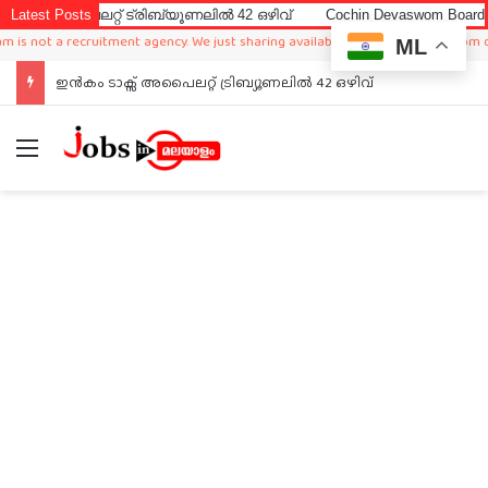
പൈലറ്റ് ട്രിബ്യൂണലിൽ 42 ഒഴിവ്
Latest Posts
Cochin Devaswom Board LD Clerk
ot a recruitment agency. We just sharing available job in worldwide from differe
ML
Cochin Devaswom Board LD Clerk Exam Answer Key 2026
Menu