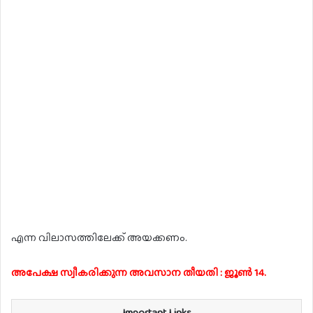
എന്ന വിലാസത്തിലേക്ക് അയക്കണം.
അപേക്ഷ സ്വീകരിക്കുന്ന അവസാന തീയതി : ജൂൺ 14.
Important Links