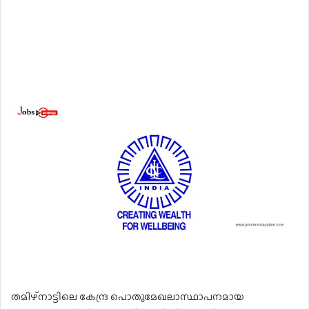
തമിഴ്നാട്ടിലെ കേന്ദ്ര പൊതുമേഖലാസ്ഥാപനമായ