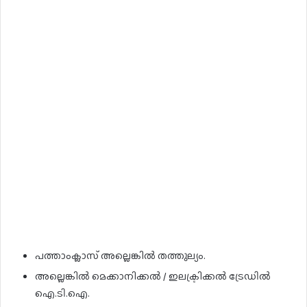
പത്താംക്ലാസ് അല്ലെങ്കിൽ തത്തുല്യം.
അല്ലെങ്കിൽ മെക്കാനിക്കൽ / ഇലക്ട്രിക്കൽ ട്രേഡിൽ
ഐ.ടി.ഐ.