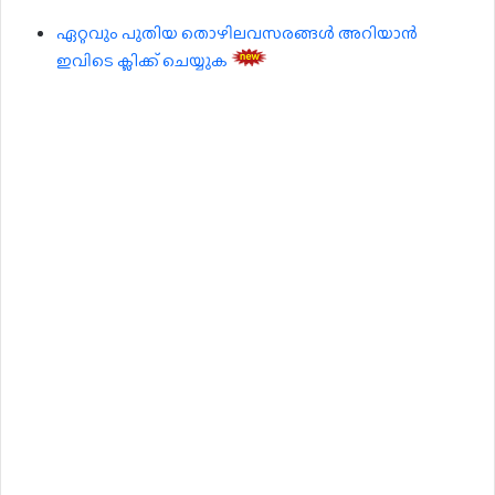
ഏറ്റവും പുതിയ തൊഴിലവസരങ്ങൾ അറിയാൻ
ഇവിടെ ക്ലിക്ക് ചെയ്യുക