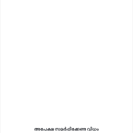
അപേക്ഷ സമർപ്പിക്കേണ്ട വിധം