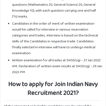
questions (Mathematics 20, General Science 20, General
Knowledge 10), with each question carrying one and half
(11⁄2) marks.
Candidates in the order of merit of written examination
would be called for interview in various reservation
categories and trades. Interview is based on the technical
skills of the Candidates in respective trade. Candidates
finally selected in interview will have to undergo medical
examination.
Written examination for all trades at DAS(Vzg) – 27 Jan 2022
AM. Declaration of written exam results at DAS(Vzg) – 29 Jan
2022 PM
How to apply for Join Indian Navy
Recruitment 2021?
All the interested and eligible candidates can download the