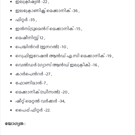
ഇലക്ട്രീഷ്യൻ -22 ,
ഇലക്ട്രോണിക്സ് മെക്കാനിക് -36 ,
ഫിറ്റർ -35 ,
ഇൻസ്ട്രുമെൻറ് മെക്കാനിക് -15 ,
മെഷീനിസ്റ്റ് 12 ,
പെയിൻറർ (ജനറൽ) -10 ,
റെഫ്രിജറേഷൻ ആൻഡ് എ.സി മെക്കാനിക് -19 ,
വെൽഡർ (ഗ്യാസ് ആൻഡ് ഇലക്ട്രിക്) -16 ,
കാർപെൻറർ -27 ,
ഫോണിമാൻ-7 ,
മെക്കാനിക് (ഡീസൽ) -20 ,
ഷീറ്റ് മെറ്റൽ വർക്കർ -34,
പൈപ്പ് ഫിറ്റർ -22.
യോഗ്യത :