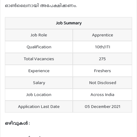
ഓൺലൈനായി അപേക്ഷിക്കണം.
Job Summary
Job Role
Apprentice
Qualification
10th/ITI
Total Vacancies
275
Experience
Freshers
Salary
Not Disclosed
Job Location
Across India
Application Last Date
05 December 2021
ഒഴിവുകൾ :