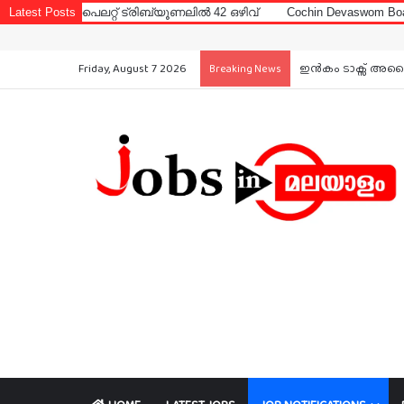
് ട്രിബ്യൂണലിൽ 42 ഒഴിവ്
Latest Posts
Cochin Devaswom Board LD Clerk Exam 
Friday, August 7 2026
ഇൻകം ടാക്സ് അപൈല
Breaking News