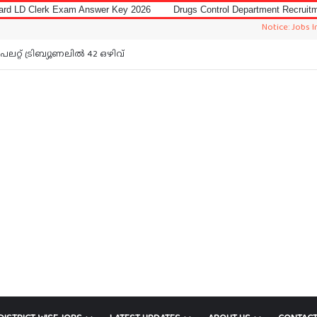
Answer Key 2026
Drugs Control Department Recruitment 2026 for Data E
Notice: Jobs In Malayalam i
റ്റ് ട്രിബ്യൂണലിൽ 42 ഒഴിവ്