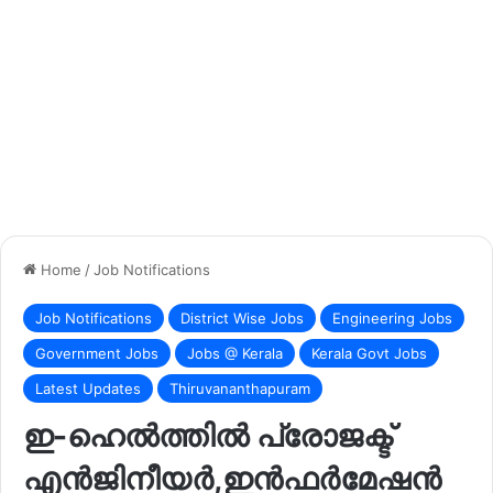
Home
/
Job Notifications
Job Notifications
District Wise Jobs
Engineering Jobs
Government Jobs
Jobs @ Kerala
Kerala Govt Jobs
Latest Updates
Thiruvananthapuram
ഇ-ഹെൽത്തിൽ പ്രോജക്ട്
എൻജിനീയർ,ഇൻഫർമേഷൻ