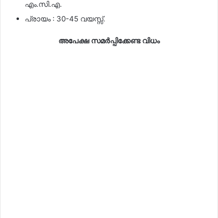
എം.സി.എ.
പ്രായം : 30-45 വയസ്സ്.
അപേക്ഷ സമർപ്പിക്കേണ്ട വിധം