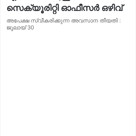
സെക്യൂരിറ്റി ഓഫീസർ ഒഴിവ്
അപേക്ഷ സ്വീകരിക്കുന്ന അവസാന തീയതി :
ജൂലായ് 30