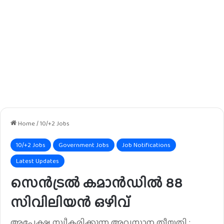
Home
/
10/+2 Jobs
10/+2 Jobs
Government Jobs
Job Notifications
Latest Updates
സെൻട്രൽ കമാൻഡിൽ 88
സിവിലിയൻ ഒഴിവ്
അപേക്ഷ സ്വീകരിക്കുന്ന അവസാന തീയതി :