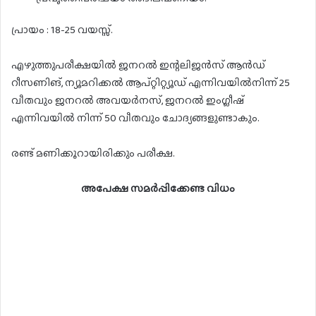
പ്രായം : 18-25 വയസ്സ്.
എഴുത്തുപരീക്ഷയിൽ ജനറൽ ഇന്റലിജൻസ് ആൻഡ്
റീസണിങ്, ന്യൂമറിക്കൽ ആപ്റ്റിറ്റ്യൂഡ് എന്നിവയിൽനിന്ന് 25
വീതവും ജനറൽ അവയർനസ്, ജനറൽ ഇംഗ്ലീഷ്
എന്നിവയിൽ നിന്ന് 50 വീതവും ചോദ്യങ്ങളുണ്ടാകും.
രണ്ട് മണിക്കൂറായിരിക്കും പരീക്ഷ.
അപേക്ഷ സമർപ്പിക്കേണ്ട വിധം