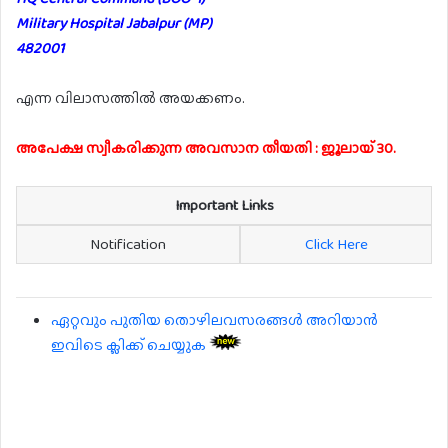
Military Hospital Jabalpur (MP)
482001
എന്ന വിലാസത്തിൽ അയക്കണം.
അപേക്ഷ സ്വീകരിക്കുന്ന അവസാന തീയതി : ജൂലായ് 30.
Important Links
Notification
Click Here
ഏറ്റവും പുതിയ തൊഴിലവസരങ്ങൾ അറിയാൻ
ഇവിടെ ക്ലിക്ക് ചെയ്യുക