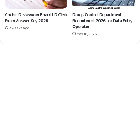
Cochin Devaswom Board LD Clerk
Drugs Control Department
Exam Answer Key 2026
Recruitment 2026 for Data Entry
Operator
2 weeks ago
May 18, 2026