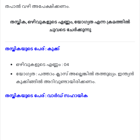
തപാൽ വഴി അപേക്ഷിക്കണം.
തസ്തിക, ഒഴിവുകളുടെ എണ്ണം, യോഗ്യത എന്ന ക്രമത്തിൽ
ചുവടെ ചേർക്കുന്നു
തസ്തികയുടെ പേര് : കുക്ക്
ഒഴിവുകളുടെ എണ്ണം : 04
യോഗ്യത : പത്താം ക്ലാസ് അല്ലെങ്കിൽ തത്തുല്യം. ഇന്ത്യൻ
കുക്കിങ്ങിൽ അറിവുണ്ടായിരിക്കണം.
തസ്തികയുടെ പേര് : വാർഡ് സഹായിക