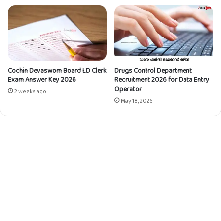
നം
Cochin Devaswom Board LD Clerk
Drugs Control Department
Exam Answer Key 2026
Recruitment 2026 for Data Entry
Operator
2 weeks ago
May 18, 2026