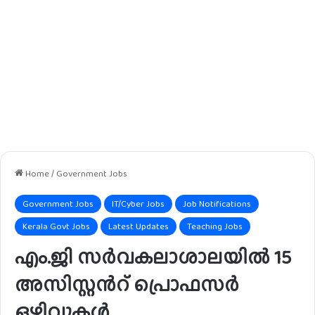
Home
/
Government Jobs
Government Jobs
IT/Cyber Jobs
Job Notifications
Kerala Govt Jobs
Latest Updates
Teaching Jobs
എം.ജി സർവകലാശാലയിൽ 15
അസിസ്റ്റൻറ് പ്രൊഫസർ
ഒഴിവുകൾ