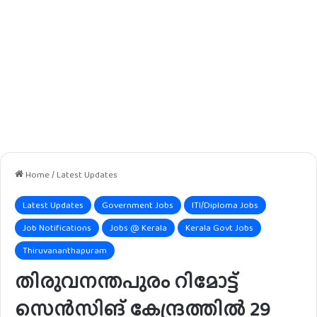
Home
/
Latest Updates
Latest Updates
Government Jobs
ITI/Diploma Jobs
Job Notifications
Jobs @ Kerala
Kerala Govt Jobs
Thiruvananthapuram
തിരുവനന്തപുരം റിമോട്ട്
സെൻസിങ് കേന്ദ്രത്തിൽ 29