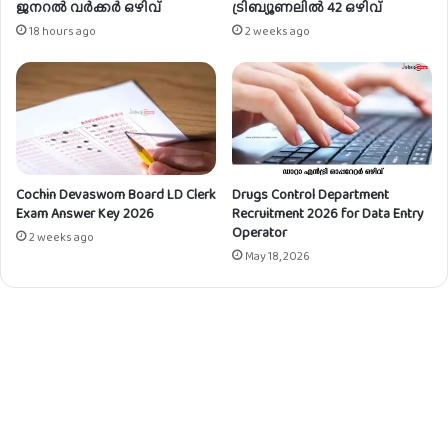
C
ജനറൽ വർക്കർ ഒഴിവ്
ട്രിബ്യൂണലിൽ 42 ഒഴിവ്
വി
18 hours ago
2 weeks ago
ജ്ഞാ
പ
നം
Cochin Devaswom Board LD Clerk
Drugs Control Department
Exam Answer Key 2026
Recruitment 2026 for Data Entry
Operator
2 weeks ago
May 18, 2026