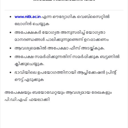
www.nitk.ac.in
എന്ന ഔദ്യോഗിക വെബ്‌സൈറ്റിൽ
ലോഗിൻ ചെയ്യുക
അപേക്ഷകർ യോഗ്യത അനുസരിച്ച് യോഗ്യതാ
മാനദണ്ഡങ്ങൾ പാലിക്കുന്നുണ്ടെന്ന് ഉറപ്പാക്കണം
ആവശ്യമെങ്കിൽ അപേക്ഷാ ഫീസ് അടയ്ക്കുക.
അപേക്ഷ സമർപ്പിക്കുന്നതിന് സമർപ്പിക്കുക ബട്ടണിൽ
ക്ലിക്കുചെയ്യുക.
ഭാവിയിലെ ഉപയോഗത്തിനായി ആപ്ലിക്കേഷൻ പ്രിന്റ്
ഔട്ട് എടുക്കുക
അപേക്ഷയും ബയോഡേറ്റയും ആവശ്യമായ രേഖകളും
പി.ഡി.എഫ് ഫയലാക്കി