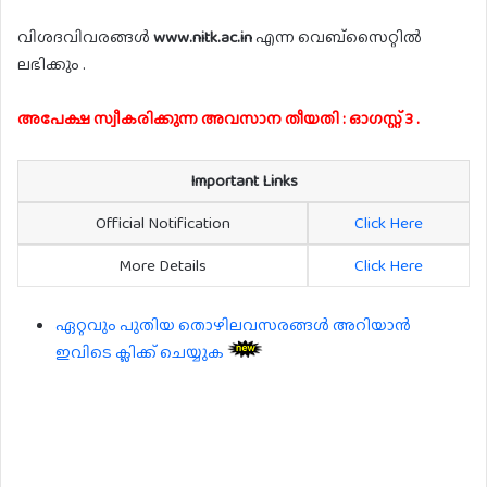
വിശദവിവരങ്ങൾ
www.nitk.ac.in
എന്ന വെബ്സൈറ്റിൽ
ലഭിക്കും .
അപേക്ഷ സ്വീകരിക്കുന്ന അവസാന തീയതി : ഓഗസ്റ്റ് 3 .
Important Links
Official Notification
Click Here
More Details
Click Here
ഏറ്റവും പുതിയ തൊഴിലവസരങ്ങൾ അറിയാൻ
ഇവിടെ ക്ലിക്ക് ചെയ്യുക