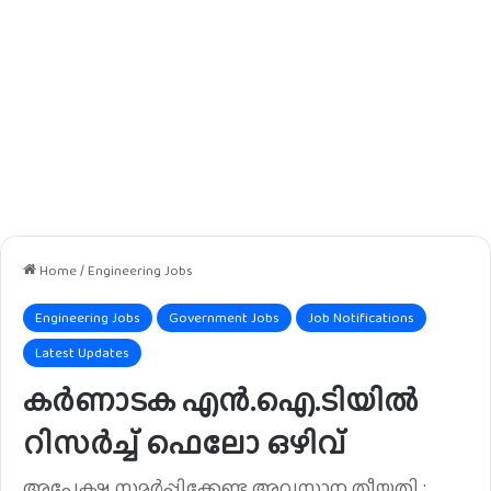
Home
/
Engineering Jobs
Engineering Jobs
Government Jobs
Job Notifications
Latest Updates
കർണാടക എൻ.ഐ.ടിയിൽ
റിസർച്ച് ഫെലോ ഒഴിവ്‌
അപേക്ഷ സമർപ്പിക്കേണ്ട അവസാന തീയതി :