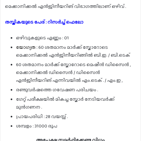
മെക്കാനിക്കൽ എൻജിനീയറിങ് വിഭാഗത്തിലാണ് ഒഴിവ് .
തസ്തികയുടെ പേര് : റിസർച്ച് ഫെലോ
ഒഴിവുകളുടെ എണ്ണം : 01
യോഗ്യത :
60 ശതമാനം മാർക്ക് സ്കോറോടെ
മെക്കാനിക്കൽ എൻജിനീയറിങ്ങിൽ ബി.ഇ. / ബി.ടെക്
60 ശതമാനം മാർക്ക് സ്കോറോടെ മെഷീൻ ഡിസൈൻ ,
മെക്കാനിക്കൽ ഡിസൈൻ / ഡിസൈൻ
എൻജിനീയറിങ് എന്നിവയിൽ എം.ടെക് . / എം.ഇ ,
രണ്ടുവർഷത്തെ ഗവേഷണ പരിചയം .
ഗേറ്റ് പരീക്ഷയിൽ മികച്ച സ്കോർ നേടിയവർക്ക്
മുൻഗണന .
പ്രായപരിധി : 28 വയസ്സ് .
ശമ്പളം : 31000 രൂപ
അപേക്ഷ സമർപ്പിക്കേണ്ട വിധം