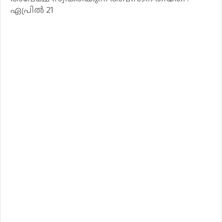
ഏപ്രിൽ 21