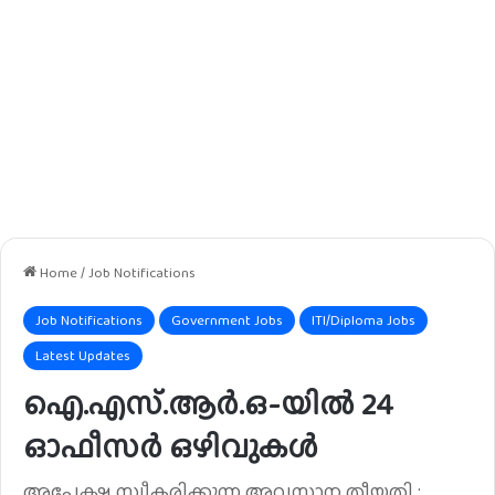
Home
/
Job Notifications
Job Notifications
Government Jobs
ITI/Diploma Jobs
Latest Updates
ഐ.എസ്.ആർ.ഒ-യിൽ 24
ഓഫീസർ ഒഴിവുകൾ
അപേക്ഷ സ്വീകരിക്കുന്ന അവസാന തീയതി :