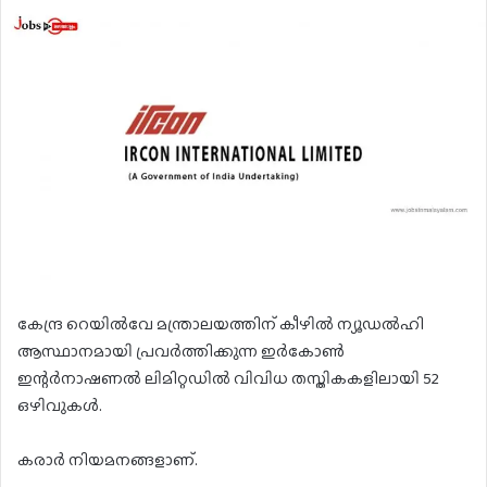
കേന്ദ്ര റെയിൽവേ മന്ത്രാലയത്തിന് കീഴിൽ ന്യൂഡൽഹി
ആസ്ഥാനമായി പ്രവർത്തിക്കുന്ന ഇർകോൺ
ഇന്റർനാഷണൽ ലിമിറ്റഡിൽ വിവിധ തസ്തികകളിലായി 52
ഒഴിവുകൾ.
കരാർ നിയമനങ്ങളാണ്.