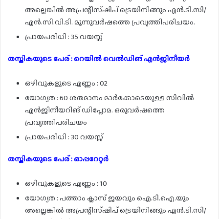
അല്ലെങ്കിൽ അപ്രന്റിസ്ഷിപ് ട്രെയിനിങ്ങും എൻ.ടി.സി/
എൻ.സി.വി.ടി. മൂന്നുവർഷത്തെ പ്രവൃത്തിപരിചയം.
പ്രായപരിധി : 35 വയസ്സ്
തസ്തികയുടെ പേര് : റെയിൽ വെൽഡിങ് എൻജിനീയർ
ഒഴിവുകളുടെ എണ്ണം : 02
യോഗ്യത : 60 ശതമാനം മാർക്കോടെയുള്ള സിവിൽ
എൻജിനീയറിങ് ഡിപ്ലോമ. ഒരുവർഷത്തെ
പ്രവൃത്തിപരിചയം
പ്രായപരിധി : 30 വയസ്സ്
തസ്തികയുടെ പേര് : ഓപ്പറേറ്റർ
ഒഴിവുകളുടെ എണ്ണം : 10
യോഗ്യത : പത്താം ക്ലാസ് ജയവും ഐ.ടി.ഐ.യും
അല്ലെങ്കിൽ അപ്രന്റിസ്ഷിപ് ട്രെയിനിങ്ങും എൻ.ടി.സി/