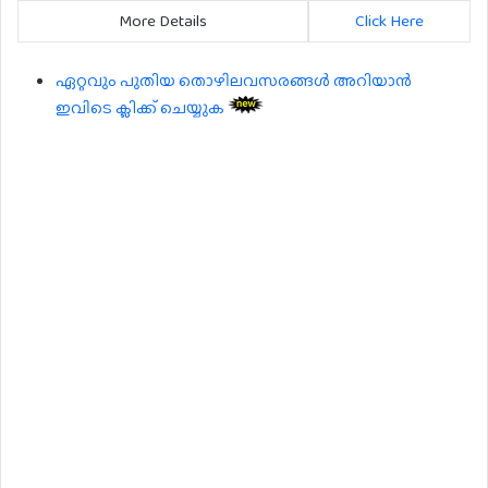
More Details
Click Here
ഏറ്റവും പുതിയ തൊഴിലവസരങ്ങൾ അറിയാൻ
ഇവിടെ ക്ലിക്ക് ചെയ്യുക