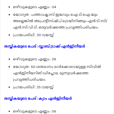
ഒഴിവുകളുടെ എണ്ണം : 04
യോഗ്യത : പത്താംക്ലാസ് ജയവും ഐ.ടി.ഐ.യും
അല്ലെങ്കിൽ അപ്രന്റിസ്ഷിപ് ട്രെയിനിങ്ങും എൻ.ടി.സി/
എൻ.സി.വി.ടി. ഒരുവർഷത്തെ പ്രവൃത്തിപരിചയം.
പ്രായപരിധി : 30 വയസ്സ്
തസ്തികയുടെ പേര് : സ്ലാബ് ട്രാക്ക് എൻജിനീയർ
ഒഴിവുകളുടെ എണ്ണം : 06
യോഗ്യത : 60 ശതമാനം മാർക്കോടെയുള്ള സിവിൽ
എൻജിനീയറിങ് ഡിപ്ലോമ. മൂന്നുവർഷത്തെ
പ്രവൃത്തിപരിചയം.
പ്രായപരിധി : 35 വയസ്സ്
തസ്തികയുടെ പേര് : ക്യാം എൻജിനീയർ
ഒഴിവുകളുടെ എണ്ണം : 06