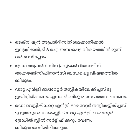
ടെക്നീഷ്യൻ അപ്രൻറിസിന് (മെക്കാനിക്കൽ,
ഇലക്ട്രിക്കൽ, ടി & ഐ ബന്ധപ്പെട്ട വിഷയത്തിൽ മൂന്ന്
വർഷ ഡിപ്ലോമ.
ട്രേഡ് അപ്രൻറിസിന് (ഹ്യൂമൺ റിസോഴ്സ്,
അക്കൗണ്ട്സ്/ഫിനാൻസ്) ബന്ധപ്പെട്ട വിഷയത്തിൽ
ബിരുദം.
ഡാറ്റ എൻട്രി ഓപ്പറേറ്റർ തസ്തികയിലേക്ക് പ്ലസ് ടു
ജയിച്ചിരിക്കണം. എന്നാൽ ബിരുദം നേടാത്തവരാവണം.
ഡൊമെസ്റ്റിക് ഡാറ്റ എൻട്രി ഓപ്പറേറ്റർ തസ്തികയ്ക്ക് പ്ലസ്
ടു ജയവും ഡൊമെസ്റ്റിക് ഡാറ്റ എൻട്രി ഓപ്പറേറ്റർ
ട്രേഡിൽ സ്കിൽ സർട്ടിഫിക്കറ്റും വേണം.
ബിരുദം നേടിയിരിക്കരുത്.