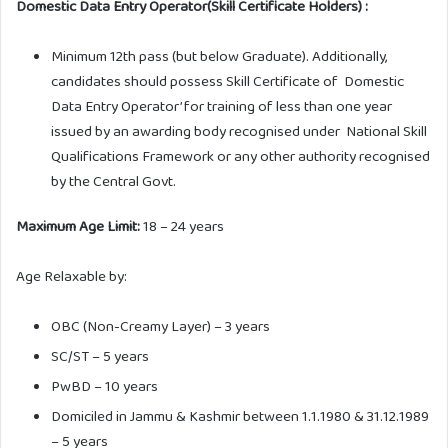
Domestic Data Entry Operator(Skill Certificate Holders) :
Minimum 12th pass (but below Graduate). Additionally,
candidates should possess Skill Certificate of Domestic
Data Entry Operator’ for training of less than one year
issued by an awarding body recognised under National Skill
Qualifications Framework or any other authority recognised
by the Central Govt.
Maximum Age Limit:
18 – 24 years
Age Relaxable by:
OBC (Non-Creamy Layer) – 3 years
SC/ST – 5 years
PwBD – 10 years
Domiciled in Jammu & Kashmir between 1.1.1980 & 31.12.1989
– 5 years