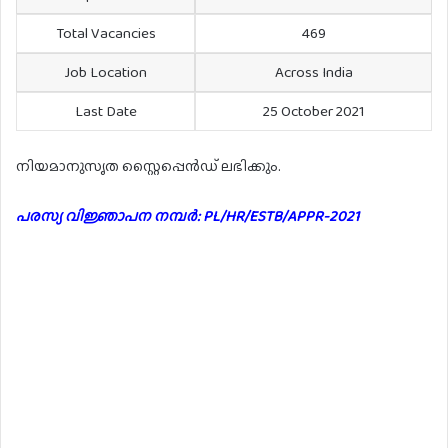
Total Vacancies
469
Job Location
Across India
Last Date
25 October 2021
നിയമാനുസൃത സ്റ്റൈപ്പെൻഡ് ലഭിക്കും.
പരസ്യ വിജ്ഞാപന നമ്പർ: PL/HR/ESTB/APPR-2021