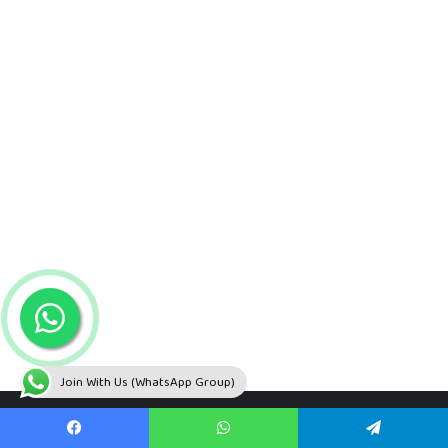
Join With Us (WhatsApp Group)
Facebook
WhatsApp
Telegram