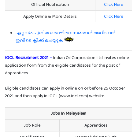
Official Notification
Click Here
Apply Online & More Details
Click Here
ഏറ്റവും പുതിയ തൊഴിലവസരങ്ങൾ അറിയാൻ
ഇവിടെ ക്ലിക്ക് ചെയ്യുക
IOCL Recruitment 2021 –
Indian Oil Corporation Ltd invites online
application form from the eligible candidates for the post of
Apprentices.
Eligible candidates can apply in online on or before 25 October
2021 and then apply in IOCL (www.iocl.com) website.
Jobs In Malayalam
Job Role
Apprentices