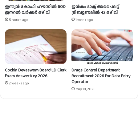
ഇന്ത്യൻ കോഫി ഹൗസിൽ 600
ഇൻകം ടാക്സ് അപൈലറ്റ്
ജനറൽ വർക്കർ ഒഴിവ്
ട്രിബ്യൂണലിൽ 42 ഒഴിവ്
5 hours ago
1 week ago
Cochin Devaswom Board LD Clerk
Drugs Control Department
Exam Answer Key 2026
Recruitment 2026 for Data Entry
Operator
2 weeks ago
May 18, 2026