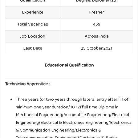
Qualification
Degree/Diploma/12th
Experience
Fresher
Total Vacancies
469
Job Location
Across India
Last Date
25 October 2021
Educational Qualification
Technician Apprentice :
Three years (or two years through lateral entry after ITI of
minimum one year duration/10+2) full time Diploma in
Mechanical Engineering/Automobile Engineering/Electrical
Engineering/Electrical & Electronics Engineering/Electronics
& Communication Engineering/Electronics &
Telecommunication Engineering/Electronics & Radio