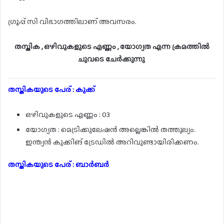
ഗ്രൂപ്പ് സി വിഭാഗത്തിലാണ് അവസരം.
തസ്തിക , ഒഴിവുകളുടെ എണ്ണം , യോഗ്യത എന്ന ക്രമത്തിൽ
ചുവടെ ചേർക്കുന്നു
തസ്തികയുടെ പേര് : കുക്ക്
ഒഴിവുകളുടെ എണ്ണം : 03
യോഗ്യത : മെട്രിക്കുലേഷൻ അല്ലെങ്കിൽ തത്തുല്യം.
ഇന്ത്യൻ കുക്കിങ് ട്രേഡിൽ അറിവുണ്ടായിരിക്കണം.
തസ്തികയുടെ പേര് : ബാർബർ