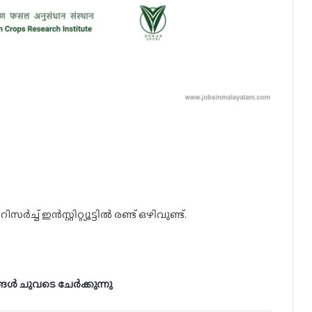
ച് ഇൻസ്റ്റിറ്റ്യൂട്ടിൽ രണ്ട് ഒഴിവുണ്ട്.
ങൾ ചുവടെ ചേർക്കുന്നു