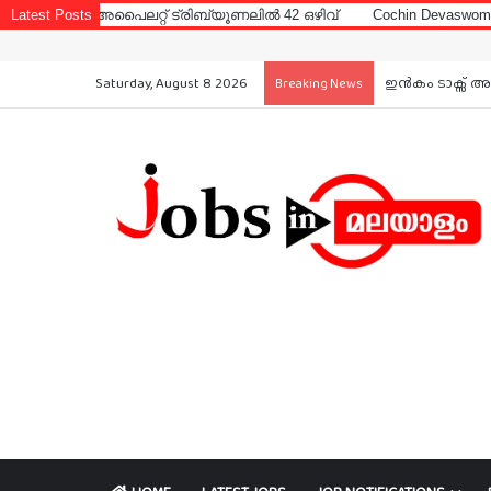
ലറ്റ് ട്രിബ്യൂണലിൽ 42 ഒഴിവ്
Latest Posts
Cochin Devaswom Board LD Clerk 
Saturday, August 8 2026
ഇൻകം ടാക്സ് അ
Breaking News