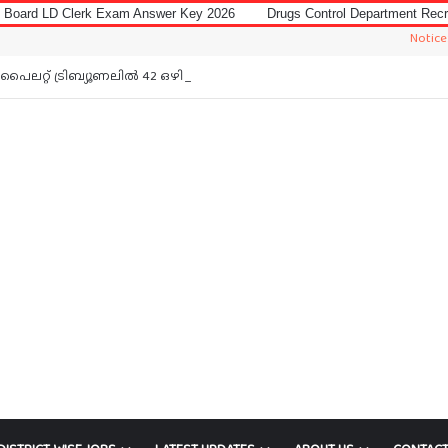
Exam Answer Key 2026
Drugs Control Department Recruitment 2026 for 
Notice: Jobs In Mal
പൈലറ്റ് ട്രിബ്യൂണലിൽ 42 ഒഴിവ്