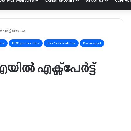
DISTRICT WISE JOBS
LATEST UPDATES
ABOUT US
CONTACT
േർട്ട് ആവാം
obs
ITI/Diploma Jobs
Job Notifications
Kasaragod
ിൽ എക്സ്പേർട്ട്