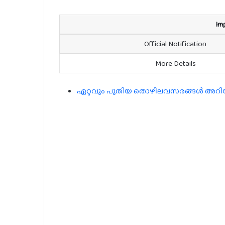
Im
Official Notification
More Details
ഏറ്റവും പുതിയ തൊഴിലവസരങ്ങൾ അറിയാൻ