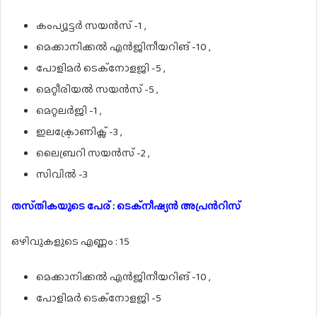
കംപ്യൂട്ടർ സയൻസ് -1 ,
മെക്കാനിക്കൽ എൻജിനീയറിങ് -10 ,
പോളിമർ ടെക്നോളജി -5 ,
മെറ്റീരിയൽ സയൻസ് -5 ,
മെറ്റലർജി -1 ,
ഇലക്ട്രോണിക്സ് -3 ,
ലൈബ്രറി സയൻസ് -2 ,
സിവിൽ -3
തസ്‌തികയുടെ പേര് : ടെക്നീഷ്യൻ അപ്രൻറിസ്
ഒഴിവുകളുടെ എണ്ണം : 15
മെക്കാനിക്കൽ എൻജിനീയറിങ് -10 ,
പോളിമർ ടെക്നോളജി -5