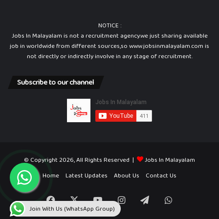
NOTICE :
Jobs In Malayalam is not a recruitment agency.we just sharing available
job in worldwide from different sources,so www.jobsinmalayalam.com is
not directly or indirectly involve in any stage of recruitment.
Subscribe to our channel
© Copyright 2026, All Rights Reserved |
Jobs In Malayalam
Home
Latest Updates
About Us
Contact Us
Facebook
X
YouTube
Instagram
Telegram
WhatsApp
Join With Us (WhatsApp Group)