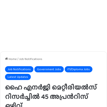
Home
/
Job Notifications
Job Notifications
Government Jobs
ITI/Diploma Jobs
Latest Updates
ഹൈ എനർജി മെറ്റീരിയൽസ്
റിസർച്ചിൽ 45 അപ്രൻറിസ്
ഒഴിവ്