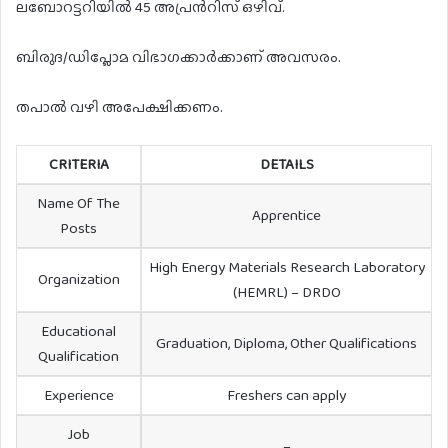
ലബോറട്ടറിയിൽ 45 അപ്രൻറിസ് ഒഴിവ്.
ബിരുദ/ഡിപ്ലോമ വിഭാഗക്കാർക്കാണ് അവസരം.
തപാൽ വഴി അപേക്ഷിക്കണം.
CRITERIA
DETAILS
Name Of The
Apprentice
Posts
High Energy Materials Research Laboratory
Organization
(HEMRL) – DRDO
Educational
Graduation, Diploma, Other Qualifications
Qualification
Experience
Freshers can apply
Job
–