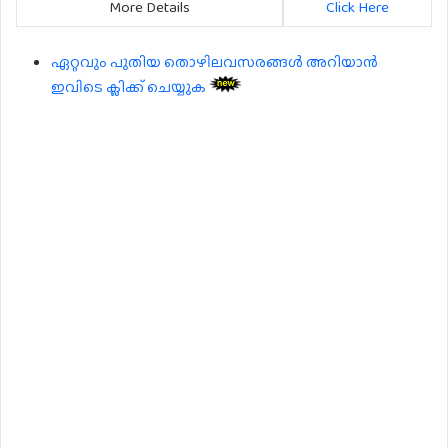
More Details
Click Here
ഏറ്റവും പുതിയ തൊഴിലവസരങ്ങൾ അറിയാൻ
ഇവിടെ ക്ലിക്ക് ചെയ്യുക