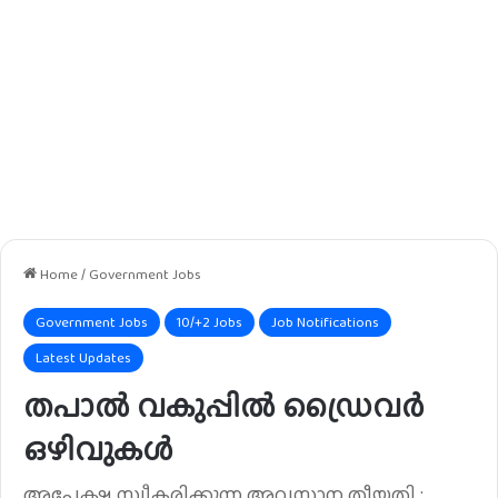
Home
/
Government Jobs
Government Jobs
10/+2 Jobs
Job Notifications
Latest Updates
തപാൽ വകുപ്പിൽ ഡ്രൈവർ
ഒഴിവുകൾ
അപേക്ഷ സ്വീകരിക്കുന്ന അവസാന തീയതി :