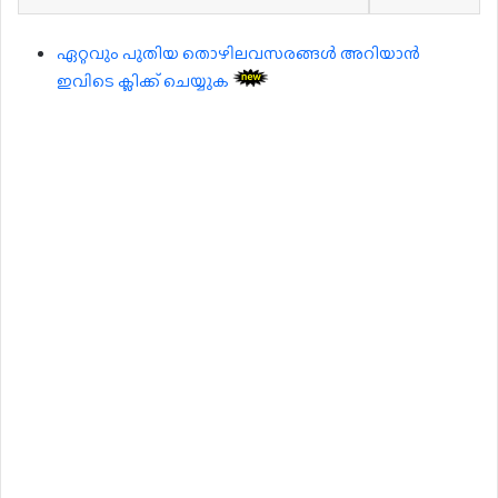
ഏറ്റവും പുതിയ തൊഴിലവസരങ്ങൾ അറിയാൻ
ഇവിടെ ക്ലിക്ക് ചെയ്യുക