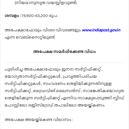
(നിയമാനുസൃത വയസ്സിളവുണ്ട്).
ശമ്പളം :
19,900-63,200 രൂപ.
അപേക്ഷാഫോമും വിശദ വിവരങ്ങളും
www.indiapost.gov.in
എന്ന വെബ്സൈറ്റിലുണ്ട്.
അപേക്ഷ സമർപ്പിക്കേണ്ട വിധം
പൂരിപ്പിച്ച അപേക്ഷാഫോമും ജനന സർട്ടിഫിക്കറ്റ് ,
യോഗ്യതാസർട്ടിഫിക്കറ്റുകൾ , പ്രവൃത്തിപരിചയ
സർട്ടിഫിക്കറ്റുകൾ , സംവരണം തെളിയിക്കുന്നതിനുള്ള
സർട്ടിഫിക്കറ്റ് , ഡ്രൈവിങ് ലൈസൻസ് , സാങ്കേതികയോഗ്യത
തെളിയിക്കുന്ന സർട്ടിഫിക്കറ്റ് എന്നിവ സാക്ഷ്യപ്പെടുത്തി സ്പീഡ്
പോസ്റ്റിലോ രജിസ്ട്രേഡ് തപാലിലോ അയയ്ക്കണം.
അപേക്ഷ അയയ്ക്കേണ്ട വിലാസം :