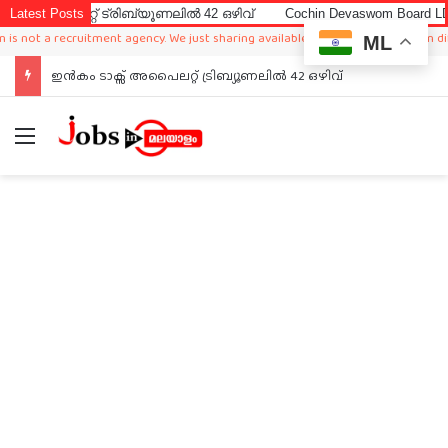
ലറ്റ് ട്രിബ്യൂണലിൽ 42 ഒഴിവ്
Latest Posts
Cochin Devaswom Board LD Clerk E
t a recruitment agency. We just sharing available job in worldwide from differen
ML
ഇൻകം ടാക്സ് അപൈലറ്റ് ട്രിബ്യൂണലിൽ 42 ഒഴിവ്
Menu