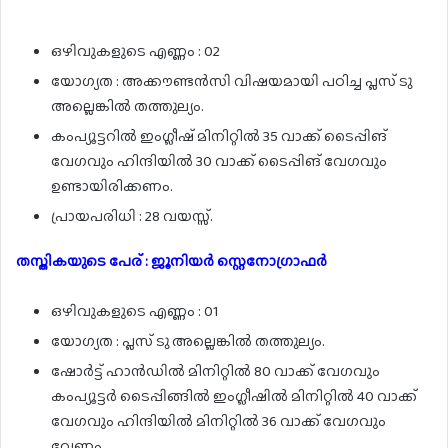
ഒഴിവുകളുടെ എണ്ണം : 02
യോഗ്യത : അക്കൗണ്ടൻസി വിഷയമായി പഠിച്ച പ്ലസ് ടു
അല്ലെങ്കിൽ തത്തുല്യം.
കംപ്യൂട്ടറിൽ ഇംഗ്ലീഷ് മിനിറ്റിൽ 35 വാക്ക് ടൈപ്പിങ്
വേഗവും ഹിന്ദിയിൽ 30 വാക്ക് ടൈപ്പിങ് വേഗവും
ഉണ്ടായിരിക്കണം.
പ്രായപരിധി : 28 വയസ്സ്.
തസ്തികയുടെ പേര് : ജൂനിയർ സ്റ്റെനോഗ്രാഫർ
ഒഴിവുകളുടെ എണ്ണം : 01
യോഗ്യത : പ്ലസ് ടു അല്ലെങ്കിൽ തത്തുല്യം.
ഷോർട്ട് ഹാൻഡിൽ മിനിറ്റിൽ 80 വാക്ക് വേഗവും
കംപ്യൂട്ടർ ടൈപ്പിങ്ങിൽ ഇംഗ്ലീഷിൽ മിനിറ്റിൽ 40 വാക്ക്
വേഗവും ഹിന്ദിയിൽ മിനിറ്റിൽ 36 വാക്ക് വേഗവും
വേണം.