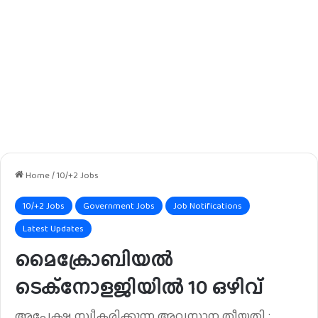
Home
/
10/+2 Jobs
10/+2 Jobs
Government Jobs
Job Notifications
Latest Updates
മൈക്രോബിയൽ
ടെക്നോളജിയിൽ 10 ഒഴിവ്
അപേക്ഷ സ്വീകരിക്കുന്ന അവസാന തീയതി :