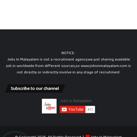
NOTICE :
Jobs In Malayalam is not a recruitment agency.we just sharing available
job in worldwide from different sources,so www.jobsinmalayalam.com is
not directly or indirectly involve in any stage of recruitment.
Subscribe to our channel
© Copyright 2026, All Rights Reserved |
Jobs In Malayalam