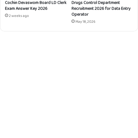
Cochin Devaswom Board LD Clerk
Drugs Control Department
Exam Answer Key 2026
Recruitment 2026 for Data Entry
Operator
2 weeks ago
May 18, 2026