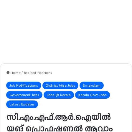
Home
/
Job Notifications
Job Notifications
District Wise Jobs
Ernakulam
Government Jobs
Jobs @ Kerala
Kerala Govt Jobs
Latest Updates
സി.എം.എഫ്.ആർ.ഐയിൽ
യങ് പ്രൊഫഷണൽ ആവാം