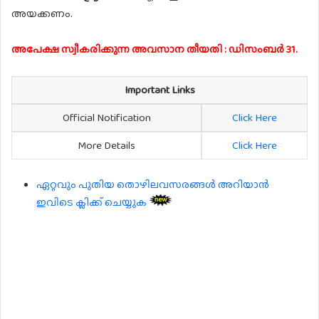
അയക്കണം.
അപേക്ഷ സ്വീകരിക്കുന്ന അവസാന തീയതി : ഡിസംബർ 31.
Important Links
Official Notification
Click Here
More Details
Click Here
ഏറ്റവും പുതിയ തൊഴിലവസരങ്ങൾ അറിയാൻ
ഇവിടെ ക്ലിക്ക് ചെയ്യുക