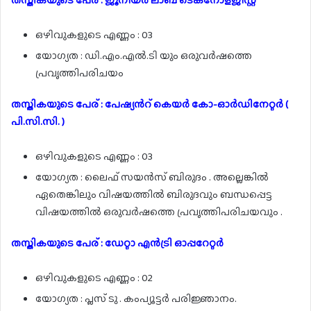
തസ്തികയുടെ പേര് : ജൂനിയർ ലാബ് ടെക്നോളജിസ്റ്റ്
ഒഴിവുകളുടെ എണ്ണം : 03
യോഗ്യത : ഡി.എം.എൽ.ടി യും ഒരുവർഷത്തെ
പ്രവൃത്തിപരിചയം
തസ്തികയുടെ പേര് : പേഷ്യൻറ് കെയർ കോ-ഓർഡിനേറ്റർ (
പി.സി.സി. )
ഒഴിവുകളുടെ എണ്ണം : 03
യോഗ്യത : ലൈഫ് സയൻസ് ബിരുദം . അല്ലെങ്കിൽ
ഏതെങ്കിലും വിഷയത്തിൽ ബിരുദവും ബന്ധപ്പെട്ട
വിഷയത്തിൽ ഒരുവർഷത്തെ പ്രവൃത്തിപരിചയവും .
തസ്തികയുടെ പേര് : ഡേറ്റാ എൻട്രി ഓപ്പറേറ്റർ
ഒഴിവുകളുടെ എണ്ണം : 02
യോഗ്യത : പ്ലസ് ടു . കംപ്യൂട്ടർ പരിജ്ഞാനം.