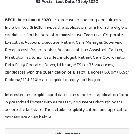
35 Posts | Last Date: 15 July 2020
BECIL Recruitment 2020
: Broadcast Engineering Consultants
India Limited (BECIL) invites the application form from the eligible
candidates for the post of Administrative Executive, Corporate
Executive, Account Executive, Patient Care Manager, Supervisor,
Receptionist, Radiographer, Accountant, Lab Assistant, Cashier,
Phlebotomist, Junior Lab Technologist, Patient Care Coordinator,
Data Entry Operator, Driver, Liftman, MTS for 35 vacancies,
candidates with the qualification of B.Tech/ Degree/ B.Com/ B.Sc/
Diploma/ 12th/ 10th are eligible to apply for this job.
Interested and eligible candidates can send their application form
in prescribed format with necessary documents through postal
before the last date. The detailed eligibility criteria and application
process are given below;
Job Summary