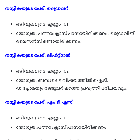
തസ്തികയുടെ പേര് : ഡ്രൈവർ
ഒഴിവുകളുടെ എണ്ണം : 01
യോഗ്യത : പത്താംക്ലാസ് പാസായിരിക്കണം . ഡ്രൈവിങ്
ലൈസൻസ് ഉണ്ടായിരിക്കണം.
തസ്തികയുടെ പേര് : ലിഫ്റ്റ്മാൻ
ഒഴിവുകളുടെ എണ്ണം : 02
യോഗ്യത : ബന്ധപ്പെട്ട വിഷയത്തിൽ ഐ.ടി.
ഡിപ്ലോമയും രണ്ടുവർഷത്തെ പ്രവൃത്തിപരിചയവും.
തസ്തികയുടെ പേര് : എം.ടി.എസ്.
ഒഴിവുകളുടെ എണ്ണം : 03
യോഗ്യത :പത്താംക്ലാസ് പാസായിരിക്കണം.