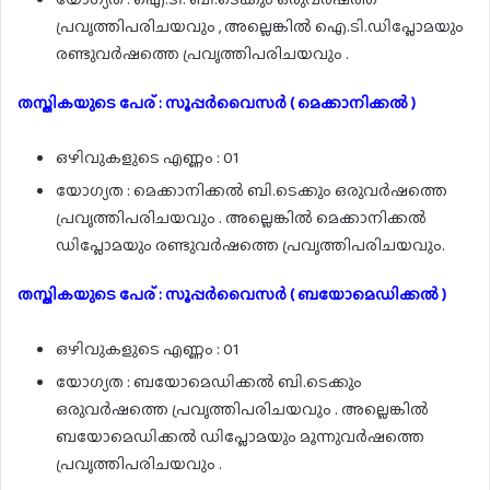
പ്രവൃത്തിപരിചയവും , അല്ലെങ്കിൽ ഐ.ടി.ഡിപ്ലോമയും
രണ്ടുവർഷത്തെ പ്രവൃത്തിപരിചയവും .
തസ്തികയുടെ പേര് : സൂപ്പർവൈസർ ( മെക്കാനിക്കൽ )
ഒഴിവുകളുടെ എണ്ണം : 01
യോഗ്യത : മെക്കാനിക്കൽ ബി.ടെക്കും ഒരുവർഷത്തെ
പ്രവൃത്തിപരിചയവും . അല്ലെങ്കിൽ മെക്കാനിക്കൽ
ഡിപ്ലോമയും രണ്ടുവർഷത്തെ പ്രവൃത്തിപരിചയവും.
തസ്തികയുടെ പേര് : സൂപ്പർവൈസർ ( ബയോമെഡിക്കൽ )
ഒഴിവുകളുടെ എണ്ണം : 01
യോഗ്യത : ബയോമെഡിക്കൽ ബി.ടെക്കും
ഒരുവർഷത്തെ പ്രവൃത്തിപരിചയവും . അല്ലെങ്കിൽ
ബയോമെഡിക്കൽ ഡിപ്ലോമയും മൂന്നുവർഷത്തെ
പ്രവൃത്തിപരിചയവും .