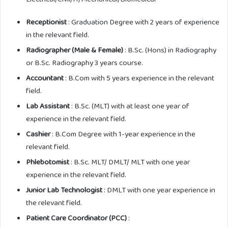
Receptionist
: Graduation Degree with 2 years of experience
in the relevant field.
Radiographer (Male & Female)
: B.Sc. (Hons) in Radiography
or B.Sc. Radiography 3 years course.
Accountant
: B.Com with 5 years experience in the relevant
field.
Lab Assistant
: B.Sc. (MLT) with at least one year of
experience in the relevant field.
Cashier
: B.Com Degree with 1-year experience in the
relevant field.
Phlebotomist
: B.Sc. MLT/ DMLT/ MLT with one year
experience in the relevant field.
Junior Lab Technologist
: DMLT with one year experience in
the relevant field.
Patient Care Coordinator (PCC)
: