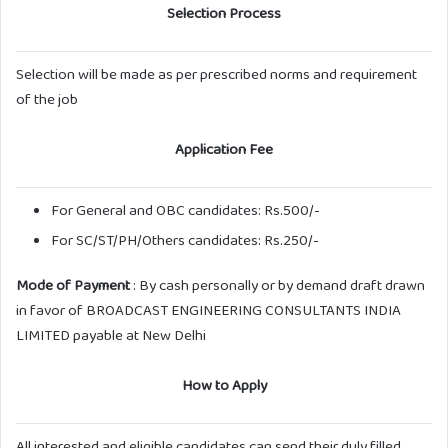
Selection Process
Selection will be made as per prescribed norms and requirement
of the job
Application Fee
For General and OBC candidates: Rs.500/-
For SC/ST/PH/Others candidates: Rs.250/-
Mode of Payment
: By cash personally or by demand draft drawn
in favor of BROADCAST ENGINEERING CONSULTANTS INDIA
LIMITED payable at New Delhi
How to Apply
All interested and eligible candidates can send their duly filled