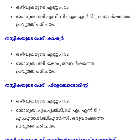
ഒഴിവുകളുടെ എണ്ണം : 02
യോഗ്യത : ബി.എസ്.സി ( എം.എൽ.ടി ) , ഒരുവർഷത്തെ
പ്രവൃത്തിപരിചയം.
തസ്തികയുടെ പേര് : കാഷ്യർ
ഒഴിവുകളുടെ എണ്ണം : 02
യോഗ്യത : ബി. കോം , ഒരുവർഷത്തെ
പ്രവൃത്തിപരിചയം.
തസ്തികയുടെ പേര് : ഫ്ളേബോടോമിസ്റ്റ്
ഒഴിവുകളുടെ എണ്ണം : 02
യോഗ്യത : എം.എൽ.ടി/ഡി.എം.എൽ.ടി /
എം.എൽ.ടി.ബി.എസ്.സി . ഒരുവർഷത്തെ
പ്രവൃത്തിപരിചയം.