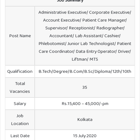
Administrative Executive/ Corporate Executive/
Account Executive/ Patient Care Manager/
Supervisor/ Receptionist/ Radiographer/
Post Name
Accountant/ Lab Assistant/ Cashier/
Phlebotomist/ Junior Lab Technologist/ Patient
Care Coordinator/ Data Entry Operator/ Driver/
Liftman/ MTS
Qualification
B.Tech/Degree/B.Com/B.Sc/Diploma/12th/10th
Total
35
Vacancies
Salary
Rs.15,400 – 45,000/-pm
Job
Kolkata
Location
Last Date
15 July 2020