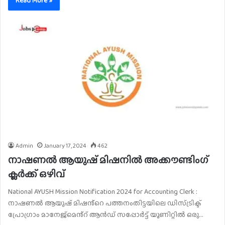
Read More »
Admin
January 17, 2024
462
നാഷണൽ ആയുഷ് മിഷനിൽ അക്കൗണ്ടിംഗ്
ക്ലർക്ക് ഒഴിവ്
National AYUSH Mission Notification 2024 for Accounting Clerk :
നാഷണൽ ആയുഷ് മിഷൻ്റെ പത്തനംതിട്ടയിലെ ഡിസ്ട്രിക്ട്
പ്രോഗ്രാം മാനേജ്മെൻ്റ് ആൻഡ് സപ്പോർട്ട് യൂണിറ്റിൽ ഒരു…