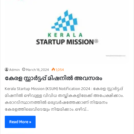
Admin
March 16, 2024
1,054
കേരള സ്റ്റാർട്ടപ്പ് മിഷനിൽ അവസരം
Kerala Startup Mission (KSUM) Notification 2024 : കേരള സ്റ്റാർട്ടപ്പ്
മിഷനിൽ ഒഴിവുള്ള വിവിധ തസ്തികകളിലേക്ക് അപേക്ഷിക്കാം.
കരാറടിസ്ഥാനത്തിൽ ഒരുവർഷത്തേക്കാണ് നിയമനം
കേരളത്തിലെവിടെയും നിയമിക്കാം. ഒഴിവ്…
Read More »