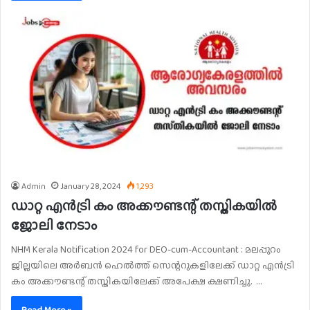
Admin
January 28, 2024
1,293
ഡാറ്റ എന്‍ട്രി കം അക്കൗണ്ടന്റ് തസ്തികയിൽ
ജോലി നേടാം
NHM Kerala Notification 2024 for DEO-cum-Accountant : മലപ്പുറം
ജില്ലയിലെ അര്‍ബന്‍ ഹെല്‍ത്ത് സെന്ററുകളിലേക്ക് ഡാറ്റ എന്‍ട്രി
കം അക്കൗണ്ടന്റ് തസ്തികയിലേക്ക് അപേക്ഷ ക്ഷണിച്ചു. …