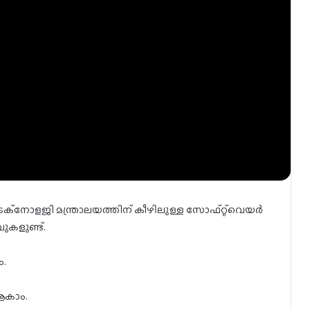
ക്നോളജി മന്ത്രാലയത്തിന് കീഴിലുള്ള സോഫ്റ്റ്‌വെയർ
ുകളുണ്ട്.
ം.
ആകാം.