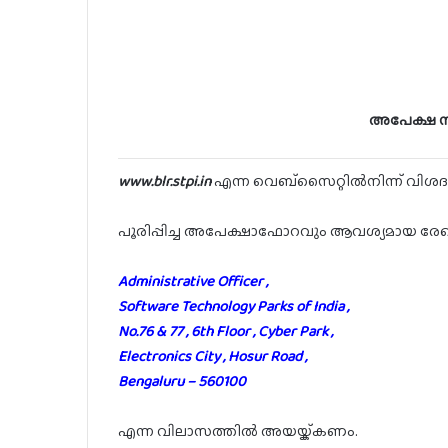
അപേക്ഷ സമ
www.blr.stpi.in
എന്ന വെബ്സൈറ്റിൽനിന്ന് വിശദ
പൂരിപ്പിച്ച അപേക്ഷാഫോറവും ആവശ്യമായ രേ
Administrative Officer ,
Software Technology Parks of India ,
No.76 & 77 , 6th Floor , Cyber Park ,
Electronics City , Hosur Road ,
Bengaluru – 560100
എന്ന വിലാസത്തിൽ അയയ്ക്കണം.