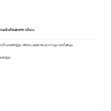
ർപ്പിക്കേണ്ട വിധം
വിവരങ്ങളും അപേക്ഷാഫോറവും ലഭിക്കും.
ഖകളും