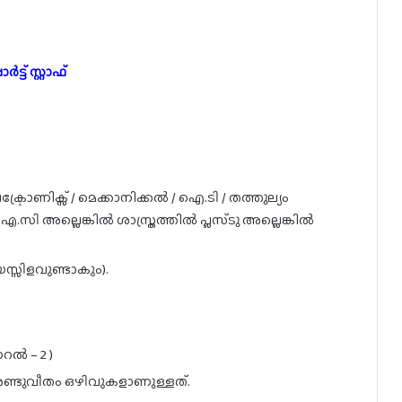
ട് സ്റ്റാഫ്
ക്ട്രോണിക്സ് / മെക്കാനിക്കൽ / ഐ.ടി / തത്തുല്യം
 അല്ലെങ്കിൽ ശാസ്ത്രത്തിൽ പ്ലസ്ടു അല്ലെങ്കിൽ
സ്സിളവുണ്ടാകും).
റൽ – 2 )
്ടുവീതം ഒഴിവുകളാണുള്ളത്.