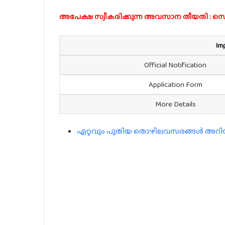
അപേക്ഷ സ്വീകരിക്കുന്ന അവസാന തീയതി : സെപ
Im
Official Notification
Application Form
More Details
ഏറ്റവും പുതിയ തൊഴിലവസരങ്ങൾ അറിയാൻ