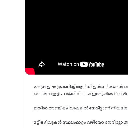
കേന്ദ്ര ഇലക്ട്രോണിക്സ് ആൻഡ് ഇൻഫർമേഷൻ ടെ
ടെക്നോളജി പാർക്ക്സ് ഓഫ് ഇന്ത്യയിൽ 19 ഒഴിവ
ഇതിൽ അഞ്ച് ഒഴിവുകളിൽ നേരിട്ടാണ് നിയമന
മറ്റ് ഒഴിവുകൾ സ്ഥലംമാറ്റം വഴിയോ നേരിട്ടോ 