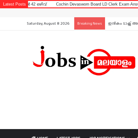
2 ഒഴിവ്
Latest Posts
Cochin Devaswom Board LD Clerk Exam Answer Key 2026
Saturday, August 8 2026
Cochin Devaswom
Breaking News