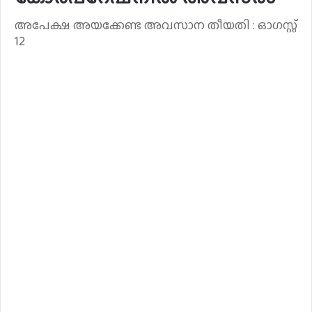
അപേക്ഷ അയക്കേണ്ട അവസാന തീയതി : ഓഗസ്റ്റ്
12