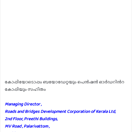
കോപ്പിയോടൊപ്പം ബയോഡേറ്റയും പെൻഷൻ ഓർഡറിൻറ
കോപ്പിയും സഹിതം
Managing Director ,
Roads and Bridges Development Corporation of Kerala Ltd,
2nd Floor, Preethi Buildings,
MV Road , Palarivattom ,