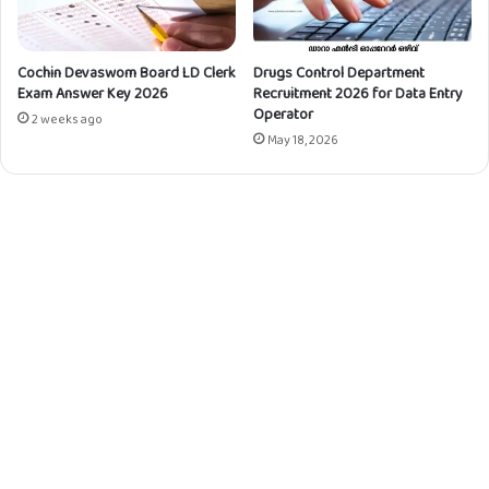
വാം
Cochin Devaswom Board LD Clerk
Drugs Control Department
Exam Answer Key 2026
Recruitment 2026 for Data Entry
Operator
2 weeks ago
May 18, 2026