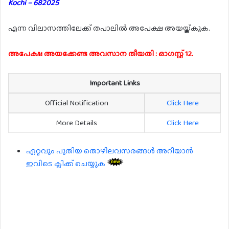
Kochi – 682025
എന്ന വിലാസത്തിലേക്ക് തപാലിൽ അപേക്ഷ അയയ്ക്കുക.
അപേക്ഷ അയക്കേണ്ട അവസാന തീയതി : ഓഗസ്റ്റ് 12.
Important Links
Official Notification
Click Here
More Details
Click Here
ഏറ്റവും പുതിയ തൊഴിലവസരങ്ങൾ അറിയാൻ
ഇവിടെ ക്ലിക്ക് ചെയ്യുക