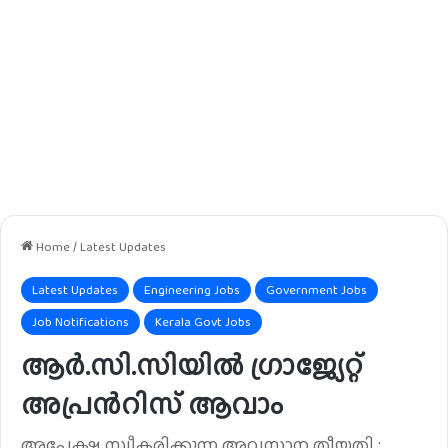
Home
/
Latest Updates
Latest Updates
Engineering Jobs
Government Jobs
Job Notifications
Kerala Govt Jobs
ആർ.സി.സിയിൽ ഗ്രാജ്യേറ്റ്
അപ്രൻറിസ് ആവാം
അപേക്ഷ സ്വീകരിക്കുന്ന അവസാന തീയതി :