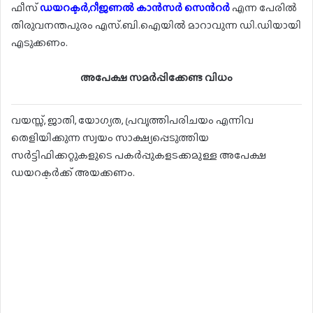
ഫീസ്
ഡയറക്ടർ,റീജണൽ കാൻസർ സെൻറർ
എന്ന പേരിൽ
തിരുവനന്തപുരം എസ്.ബി.ഐയിൽ മാറാവുന്ന ഡി.ഡിയായി
എടുക്കണം.
അപേക്ഷ സമർപ്പിക്കേണ്ട വിധം
വയസ്സ്, ജാതി, യോഗ്യത, പ്രവൃത്തിപരിചയം എന്നിവ
തെളിയിക്കുന്ന സ്വയം സാക്ഷ്യപ്പെടുത്തിയ
സർട്ടിഫിക്കറ്റുകളുടെ പകർപ്പുകളടക്കമുള്ള അപേക്ഷ
ഡയറക്ടർക്ക് അയക്കണം.