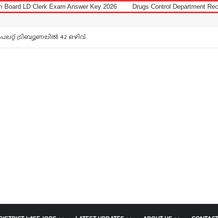
 Exam Answer Key 2026
Drugs Control Department Recruitment 2026 for
Notice: Job
റ്റ് ട്രിബ്യൂണലിൽ 42 ഒഴിവ്