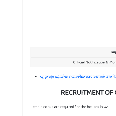
Im
Official Notification & Mo
ഏറ്റവും പുതിയ തൊഴിലവസരങ്ങൾ അറിയാൻ
RECRUITMENT OF 
Female cooks are required for the houses in UAE.