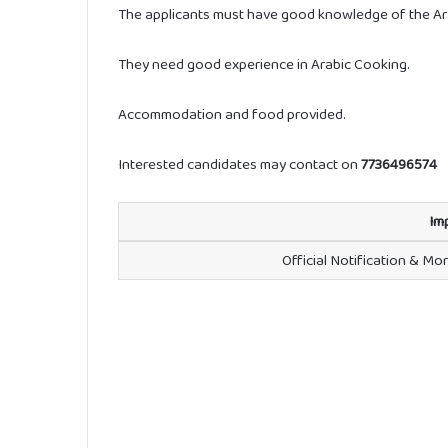
The applicants must have good knowledge of the Ara
They need good experience in Arabic Cooking.
Accommodation and food provided.
Interested candidates may contact on
7736496574
Im
Official Notification & Mo