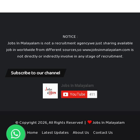
NOTICE :
Jobs In Malayalam is not a recruitment agency.we just sharing available
job in worldwide from different sources,so www.jobsinmalayalam.com is
not directly or indirectly involve in any stage of recruitment.
Subscribe to our channel
© Copyright 2026, All Rights Reserved |
Jobs In Malayalam
Home
Latest Updates
About Us
Contact Us