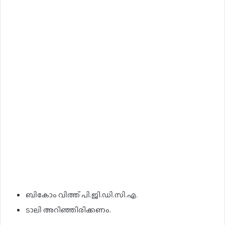
ബികോം വിത്ത് പി.ജി.ഡി.സി.എ.
ടാലി അറിഞ്ഞിരിക്കണം.