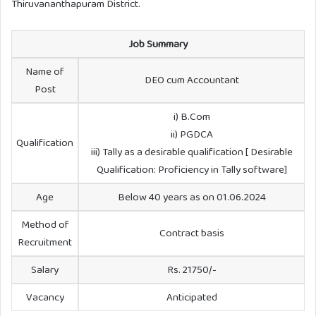
Thiruvananthapuram District.
Job Summary
Name of
DEO cum Accountant
Post
i) B.Com
ii) PGDCA
Qualification
iii) Tally as a desirable qualification [ Desirable
Qualification: Proficiency in Tally software]
Age
Below 40 years as on 01.06.2024
Method of
Contract basis
Recruitment
Salary
Rs. 21750/-
Vacancy
Anticipated