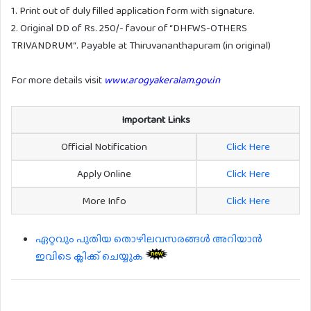
1. Print out of duly filled application form with signature.
2. Original DD of Rs. 250/- favour of “DHFWS-OTHERS
TRIVANDRUM“. Payable at Thiruvananthapuram (in original)
For more details visit
www.arogyakeralam.gov.in
Important Links
Official Notification
Click Here
Apply Online
Click Here
More Info
Click Here
ഏറ്റവും പുതിയ തൊഴിലവസരങ്ങൾ അറിയാൻ
ഇവിടെ ക്ലിക്ക് ചെയ്യുക