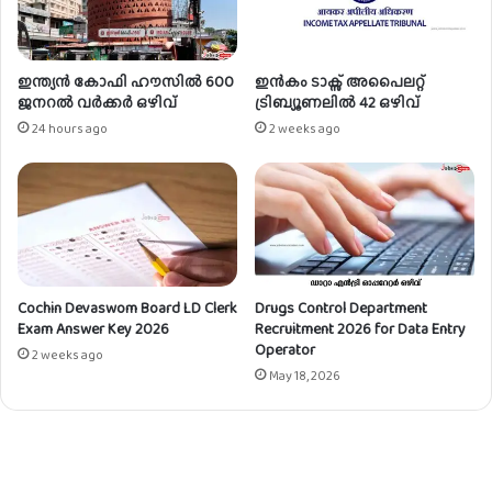
ഇന്ത്യൻ കോഫി ഹൗസിൽ 600
ഇൻകം ടാക്സ് അപൈലറ്റ്
ജനറൽ വർക്കർ ഒഴിവ്
ട്രിബ്യൂണലിൽ 42 ഒഴിവ്
24 hours ago
2 weeks ago
Cochin Devaswom Board LD Clerk
Drugs Control Department
Exam Answer Key 2026
Recruitment 2026 for Data Entry
Operator
2 weeks ago
May 18, 2026