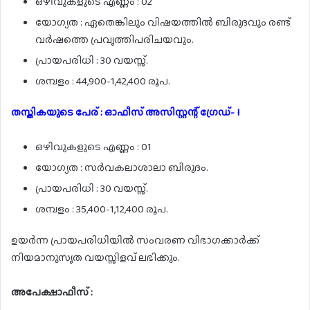
ഒഴിവുകളുടെ എണ്ണം : 02
യോഗ്യത : ഏതെങ്കിലും വിഷയത്തിൽ ബിരുദവും രണ്ട്
വർഷത്തെ പ്രവൃത്തിപരിചയവും.
പ്രായപരിധി : 30 വയസ്സ്.
ശമ്പളം : 44,900-1,42,400 രൂപ.
തസ്തികയുടെ പേര് : ഓഫീസ് അസിസ്റ്റന്റ് ഗ്രേഡ്- I
ഒഴിവുകളുടെ എണ്ണം : 01
യോഗ്യത : സർവകലാശാലാ ബിരുദം.
പ്രായപരിധി : 30 വയസ്സ്.
ശമ്പളം : 35,400-1,12,400 രൂപ.
ഉയർന്ന പ്രായപരിധിയിൽ സംവരണ വിഭാഗക്കാർക്ക്
നിയമാനുസൃത വയസ്സിളവ് ലഭിക്കും.
അപേക്ഷാഫീസ് :