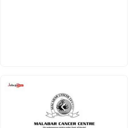
മ
ല
ബാ
ർ
കാ
ൻ
സ
ർ