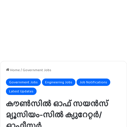
Home
/
Government Jobs
Government Jobs
Engineering Jobs
Job Notifications
Latest Updates
കൗൺസിൽ ഓഫ് സയൻസ്
മ്യൂസിയം-സിൽ ക്യുറേറ്റർ/
ഓഫീസർ