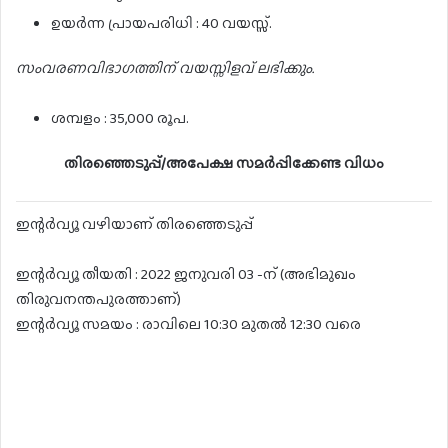
ഉയർന്ന പ്രായപരിധി : 40 വയസ്സ്.
സംവരണവിഭാഗത്തിന് വയസ്സിളവ് ലഭിക്കും.
ശമ്പളം : 35,000 രൂപ.
തിരഞ്ഞെടുപ്പ്/അപേക്ഷ സമർപ്പിക്കേണ്ട വിധം
ഇന്റർവ്യൂ വഴിയാണ് തിരഞ്ഞെടുപ്പ്
ഇന്റർവ്യൂ തീയതി : 2022 ജനുവരി 03 -ന് (അഭിമുഖം
തിരുവനന്തപുരത്താണ്)
ഇന്റർവ്യൂ സമയം : രാവിലെ 10:30 മുതൽ 12:30 വരെ