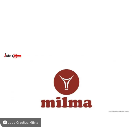
Logo Credits : Milma