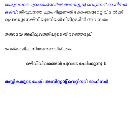
തിരുവനന്തപുരം മിൽമയിൽ അസിസ്റ്റന്റ് വെറ്റിനറി ഓഫീസർ
ഒഴിവ്
:
തിരുവനന്തപുരം റീജണൽ കോ-ഓപ്പറേറ്റീവ് മിൽക്ക്
പ്രൊഡ്യൂസേഴ്സ് യൂണിയൻ ലിമിറ്റഡിൽ അവസരം.
തത്സമയ അഭിമുഖത്തിലൂടെ തിരഞ്ഞെടുപ്പ്.
താത്കാലിക നിയമനമായിരിക്കും.
ഒഴിവ് വിവരങ്ങൾ ചുവടെ ചേർക്കുന്നു ⇓
തസ്തികയുടെ പേര് : അസിസ്റ്റന്റ് വെറ്റിനറി ഓഫീസർ