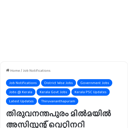
Home
/
Job Notifications
Job Notifications
District Wise Jobs
Government Jobs
Jobs @ Kerala
Kerala Govt Jobs
Kerala PSC Updates
Latest Updates
Thiruvananthapuram
തിരുവനന്തപുരം മിൽമയിൽ
അസിസ്റ്റന്റ് വെറ്റിനറി