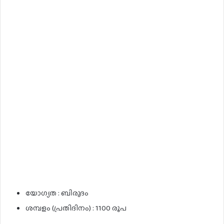
യോഗ്യത : ബിരുദം
ശമ്പളം (പ്രതിദിനം) : 1100 രൂപ