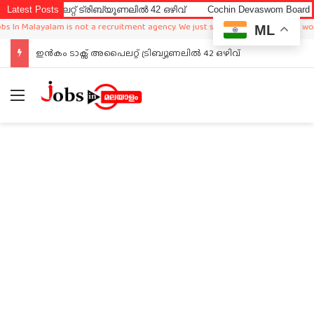
പൈലറ്റ് ട്രിബ്യൂണലിൽ 42 ഒഴിവ്
Latest Posts
Cochin Devaswom Board LD Clerk
 Malayalam is not a recruitment agency. We just sharing available job in worldwi
ML
ഇൻകം ടാക്സ് അപൈലറ്റ് ട്രിബ്യൂണലിൽ 42 ഒഴിവ്
Menu