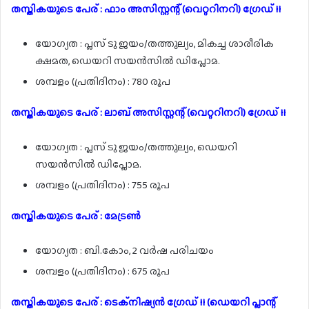
തസ്തികയുടെ പേര് : ഫാം അസിസ്റ്റന്റ് (വെറ്ററിനറി) ഗ്രേഡ് II
യോഗ്യത : പ്ലസ് ടു ജയം/തത്തുല്യം, മികച്ച ശാരീരിക
ക്ഷമത, ഡെയറി സയൻസിൽ ഡിപ്ലോമ.
ശമ്പളം (പ്രതിദിനം) : 780 രൂപ
തസ്തികയുടെ പേര് : ലാബ് അസിസ്റ്റന്റ് (വെറ്ററിനറി) ഗ്രേഡ് II
യോഗ്യത : പ്ലസ് ടു ജയം/തത്തുല്യം, ഡെയറി
സയൻസിൽ ഡിപ്ലോമ.
ശമ്പളം (പ്രതിദിനം) : 755 രൂപ
തസ്തികയുടെ പേര് : മേട്രൺ
യോഗ്യത : ബി.കോം, 2 വർഷ പരിചയം
ശമ്പളം (പ്രതിദിനം) : 675 രൂപ
തസ്തികയുടെ പേര് : ടെക്‌നിഷ്യൻ ഗ്രേഡ് II (ഡെയറി പ്ലാന്റ്