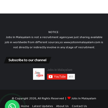
NOTICE :
Jobs In Malayalam is not a recruitment agency.we just sharing available
job in worldwide from different sources,so www.jobsinmalayalam.com is
not directly or indirectly involve in any stage of recruitment.
Subscribe to our channel
© Copyright 2026, All Rights Reserved |
Jobs In Malayalam
Home
Latest Updates
About Us
Contact Us