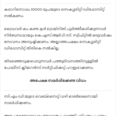
കരാറിനൊപ്പം 30000 രൂപയുടെ സെക്യൂരിറ്റി ഡിപ്പോസിറ്റ്
നൽകണം.
ഡ്രൈവർ കം കണ്ട ക്ടർ ട്രെയ്നിങ് പൂർത്തീകരിക്കുന്നവർ
നിർബന്ധമായും കെ.എസ്.ആർ.ടി.സി. സ്വിഫ്റ്റിൽ ഒരുവർഷം
സേവനം അനുഷ്ഠിക്കണം. അല്ലാത്തപക്ഷം സെക്യൂരിറ്റി
ഡിപ്പോസിറ്റ് തിരികെ നൽകില്ല.
തിരഞ്ഞെടുക്കപ്പെടുന്നവർ പത്തുദിവസത്തിനുള്ളിൽ
പോലീസ് ക്ലിയറൻസ് സർട്ടിഫിക്കറ്റ് ഹാജരാക്കണം.
അപേക്ഷ സമർപ്പിക്കേണ്ട വിധം
സി.എം.ഡി.യുടെ വെബ്സൈറ്റ് വഴി ഓൺലൈനായി
സമർപ്പിക്കണം.
അപേക്ഷയോടൊപ്പം യോഗ്യത, പ്രവൃത്തിപരിചയം, പ്രായം