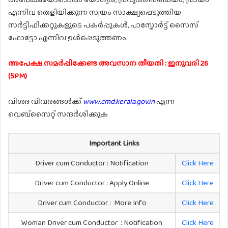
എന്നിവ തെളിയിക്കുന്ന സ്വയം സാക്ഷ്യപ്പെടുത്തിയ
സർട്ടിഫിക്കറ്റുകളുടെ പകർപ്പുകൾ, പാസ്പോർട്ട് സൈസ്
ഫോട്ടോ എന്നിവ ഉൾപ്പെടുത്തണം.
അപേക്ഷ സമർപ്പിക്കേണ്ട അവസാന തീയതി : ജനുവരി 26
(5PM)
വിശദ വിവരങ്ങൾക്ക്
www.cmd.kerala.gov.in
എന്ന
വെബ്സൈറ്റ് സന്ദർശിക്കുക
Important Links
Driver cum Conductor : Notification
Click Here
Driver cum Conductor : Apply Online
Click Here
Driver cum Conductor : More Info
Click Here
Woman Driver cum Conductor : Notification
Click Here