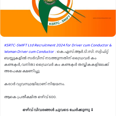
KSRTC-SWIFT Ltd Recruitment 2024 for Driver cum Conductor &
Woman Driver cum Conductor :
കെ.എസ്.ആർ.ടി.സി. സ്വിഫ്റ്റ്
ബസ്സുകളിൽ സർവീസ് നടത്തുന്നതിന് ഡ്രൈവർ കം
കണ്ടക്ടർ, വനിതാ ഡ്രൈവർ കം കണ്ടക്ടർ തസ്തികകളിലേക്ക്
അപേക്ഷ ക്ഷണിച്ചു.
കരാർ വ്യവസ്ഥയിലാണ് നിയമനം.
ആകെ പ്രതീക്ഷിത ഒഴിവ് 600.
ഒഴിവ് വിവരങ്ങൾ ചുവടെ ചേർക്കുന്നു ⇓