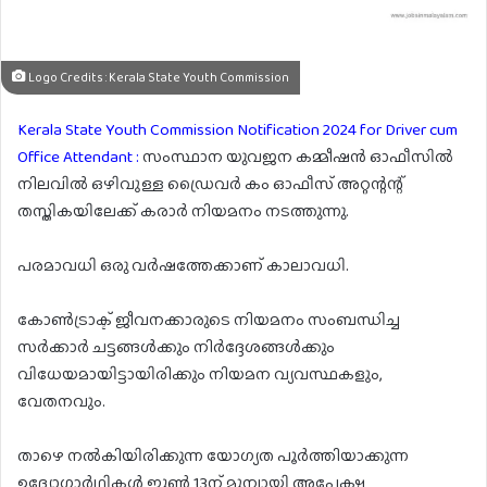
Logo Credits : Kerala State Youth Commission
Kerala State Youth Commission Notification 2024 for Driver cum
Office Attendant :
സംസ്ഥാന യുവജന കമ്മീഷന്‍ ഓഫീസില്‍
നിലവില്‍ ഒഴിവുള്ള ഡ്രൈവര്‍ കം ഓഫീസ് അറ്റന്റന്റ്
തസ്തികയിലേക്ക് കരാര്‍ നിയമനം നടത്തുന്നു.
പരമാവധി ഒരു വര്‍ഷത്തേക്കാണ് കാലാവധി.
കോണ്‍ട്രാക്ട് ജീവനക്കാരുടെ നിയമനം സംബന്ധിച്ച
സര്‍ക്കാര്‍ ചട്ടങ്ങള്‍ക്കും നിര്‍ദ്ദേശങ്ങള്‍ക്കും
വിധേയമായിട്ടായിരിക്കും നിയമന വ്യവസ്ഥകളും,
വേതനവും.
താഴെ നല്‍കിയിരിക്കുന്ന യോഗ്യത പൂര്‍ത്തിയാക്കുന്ന
ഉദ്യോഗാര്‍ഥികള്‍ ജൂണ്‍ 13ന് മുമ്പായി അപേക്ഷ