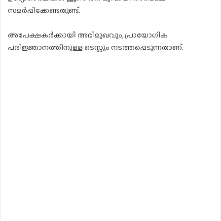
സമര്‍പ്പിക്കേണ്ടതുണ്ട്.
അപേക്ഷകര്‍ക്കായി അഭിമുഖവും, പ്രായോഗിക
പരിജ്ഞാനത്തിനുള്ള ടെസ്റ്റും നടത്തപ്പെടുന്നതാണ്.