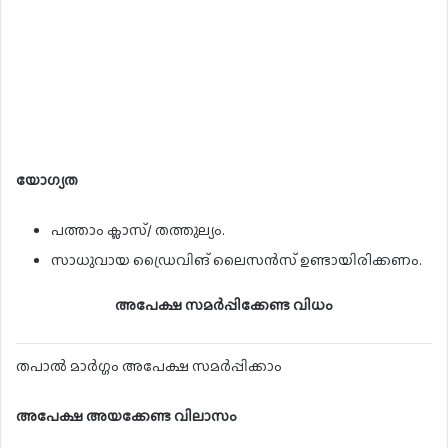
യോഗ്യത
പത്താം ക്ലാസ്/ തത്തുല്യം.
സാധുവായ ഡ്രൈവിങ് ലൈസന്‍സ് ഉണ്ടായിരിക്കണം.
അപേക്ഷ സമർപ്പിക്കേണ്ട വിധം
തപാൽ മാർഗ്ഗം അപേക്ഷ സമർപ്പിക്കാം
അപേക്ഷ അയക്കേണ്ട വിലാസം