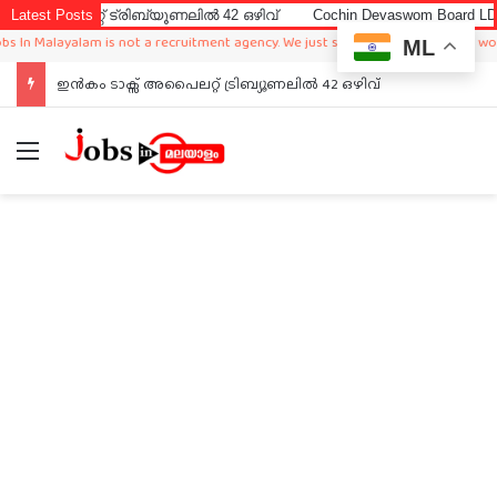
്റ് ട്രിബ്യൂണലിൽ 42 ഒഴിവ്
Latest Posts
Cochin Devaswom Board LD Clerk Exa
alayalam is not a recruitment agency. We just sharing available job in worldwide
ML
ഇൻകം ടാക്സ് അപൈലറ്റ് ട്രിബ്യൂണലിൽ 42 ഒഴിവ്
Menu