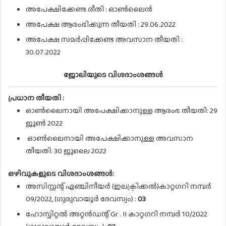
അപേക്ഷിക്കേണ്ട രീതി : ഓൺലൈൻ
അപേക്ഷ ആരംഭിക്കുന്ന തീയതി : 29.06.2022
അപേക്ഷ സമർപ്പിക്കേണ്ട അവസാന തീയതി :
30.07.2022
ജോലിയുടെ വിശദാംശങ്ങൾ
പ്രധാന തീയതി :
ഓൺലൈനായി അപേക്ഷിക്കാനുള്ള ആരംഭ തീയതി: 29
ജൂൺ 2022
ഓൺലൈനായി അപേക്ഷിക്കാനുള്ള അവസാന
തീയതി: 30 ജൂലൈ 2022
ഒഴിവുകളുടെ വിശദാംശങ്ങൾ:
അസിസ്റ്റന്റ് എഞ്ചിനീയർ (ഇലക്ട്രിക്കൽ)കാറ്റഗറി നമ്പർ
09/2022, (ഗുരുവായൂർ ദേവസ്വം) :
03
ഹോസ്പിറ്റൽ അറ്റൻഡന്റ് Gr . II കാറ്റഗറി നമ്പർ 10/2022