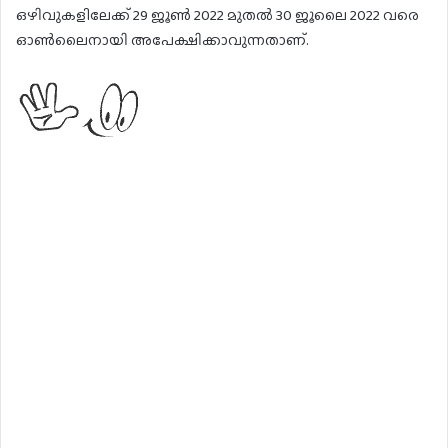
ഒഴിവുകളിലേക്ക് 29 ജൂൺ 2022 മുതൽ 30 ജൂലൈ 2022 വരെ
ഓൺലൈനായി അപേക്ഷിക്കാവുന്നതാണ്.