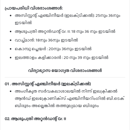
പ്രായപരിധി വിശദാംശങ്ങൾ:
അസിസ്റ്റന്റ് എഞ്ചിനീയർ (ഇലക്‌ട്രിക്കൽ): 25നും 36നും
ഇടയിൽ
ആശുപത്രി അറ്റൻഡന്റ് Gr. II: 18 നും 36 നും ഇടയിൽ
വാച്ച്മാൻ: 18നും 36നും ഇടയിൽ
കൊമ്പു പ്ലെയർ : 20നും 36നും ഇടയിൽ
ഇലത്താളം കളിക്കാരൻ : 20 നും 39 നും ഇടയിൽ
വിദ്യാഭ്യാസ യോഗ്യത വിശദാംശങ്ങൾ
01 . അസിസ്റ്റന്റ് എഞ്ചിനീയർ (ഇലക്‌ട്രിക്കൽ)
അംഗീകൃത സർവകലാശാലയിൽ നിന്ന് ഇലക്ട്രിക്കൽ
ആൻഡ് ഇലക്ട്രോണിക്‌സ് എഞ്ചിനീയറിംഗിൽ ബി.ടെക്
ബിരുദം അല്ലെങ്കിൽ തത്തുല്യമായ ബിരുദം
02. ആശുപത്രി അറ്റൻഡന്റ് Gr. II