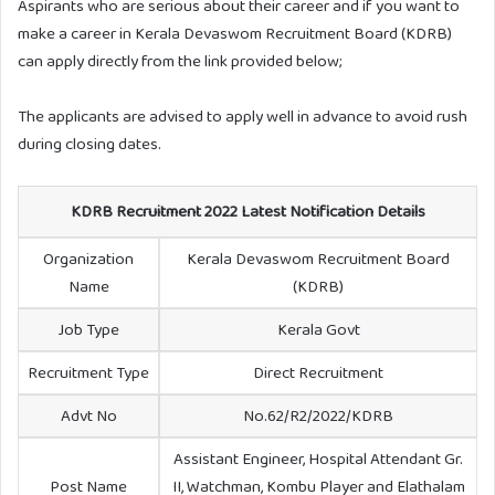
Aspirants who are serious about their career and if you want to
make a career in Kerala Devaswom Recruitment Board (KDRB)
can apply directly from the link provided below;
The applicants are advised to apply well in advance to avoid rush
during closing dates.
KDRB Recruitment 2022 Latest Notification Details
Organization
Kerala Devaswom Recruitment Board
Name
(KDRB)
Job Type
Kerala Govt
Recruitment Type
Direct Recruitment
Advt No
No.62/R2/2022/KDRB
Assistant Engineer, Hospital Attendant Gr.
Post Name
II, Watchman, Kombu Player and Elathalam