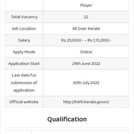
Player
Total Vacancy
22
Job Location
All Over Kerala
Salary
Rs.23,000/- – Rs.1,15,300/-
Apply Mode
Online
Application Start
29th June 2022
Last date for
submission of
30th July 2022
application
Official website
http://kdrb.kerala.gov.in/
Qualification