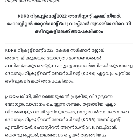
Player and Elathalam Player.
KDRB റിക്രൂട്ട്‌മെന്റ് 2022: അസിസ്റ്റന്റ് എഞ്ചിനീയർ,
ഹോസ്പിറ്റൽ അറ്റൻഡന്റ് Gr. II, വാച്ച്മാൻ തുടങ്ങിയ നിരവധി
ഒഴിവുകളിലേക്ക് അപേക്ഷിക്കാം
KDRB റിക്രൂട്ട്‌മെന്റ് 2022: കേരള സർക്കാർ ജോലി
അന്വേഷിക്കുകയും യോഗ്യതാ മാനദണ്ഡങ്ങൾ
പാലിക്കുകയും ചെയ്യുന്ന എല്ലാ ഉദ്യോഗാർത്ഥികൾക്കും കേരള
ദേവസ്വം റിക്രൂട്ട്‌മെന്റ് ബോർഡിന്റെ (KDRB) ഏറ്റവും പുതിയ
ഒഴിവുകളിലേക്ക് അപേക്ഷിക്കാം.
പ്രായപരിധി, തിരഞ്ഞെടുക്കൽ പ്രക്രിയ, വിദ്യാഭ്യാസ
യോഗ്യത, വാഗ്ദാനം ചെയ്യുന്ന ശമ്പളം തുടങ്ങിയ എല്ലാ
വിവരങ്ങളും വായിച്ചതിനുശേഷം, ഉദ്യോഗാർത്ഥികൾ കേരള
ദേവസ്വം റിക്രൂട്ട്‌മെന്റ് ബോർഡിന്റെ (KDRB) അസിസ്റ്റന്റ്
എഞ്ചിനീയർ, ഹോസ്പിറ്റൽ അറ്റൻഡന്റ് Gr. II, വാച്ച്മാൻ,
കൊമ്പു പ്ലെയർ, ഇലത്താളം പ്ലെയർ തുടങ്ങിയ 22