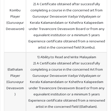
2) A Certificate obtained after successfully
Kombu
completing a course in the concerned art from
Player
Guruvayur Devaswom Vadya Vidyalayam or
(Guruvayur
Kerala Kalamandalam or Kshethra Kalapeedam
Devaswom)
under Travancore Devaswom Board or from any
equivalent institution or a minimum 5 years
Experience certificate obtained from a renowned
artist in the concerned field (Kombu).
1) Ability to Read and Write Malayalam
2) A Certificate obtained after successfully
Elathalam
completing a course in the concerned Art from
Player
Guruvayur Devaswom Vadya Vidyalayam or
(Guruvayur
Kerala Kalamandalam or Kshethra Kalapeedam
Devaswom
under Travancore Devaswom Board or from any
)
equivalent institution or a minimum 5 years
Experience certificate obtained from a renowned
artist in the concerned field (Elathalam).