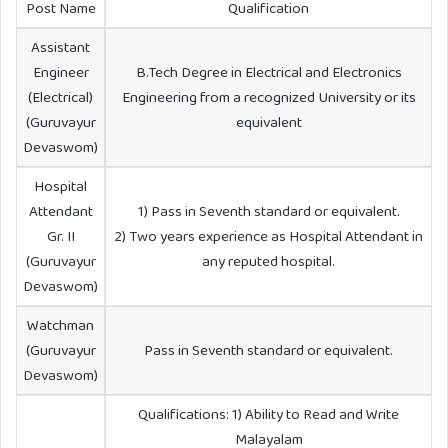
Post Name
Qualification
Assistant
Engineer
B.Tech Degree in Electrical and Electronics
(Electrical)
Engineering from a recognized University or its
(Guruvayur
equivalent
Devaswom)
Hospital
Attendant
1) Pass in Seventh standard or equivalent.
Gr. II
2) Two years experience as Hospital Attendant in
(Guruvayur
any reputed hospital.
Devaswom)
Watchman
(Guruvayur
Pass in Seventh standard or equivalent.
Devaswom)
Qualifications: 1) Ability to Read and Write
Malayalam