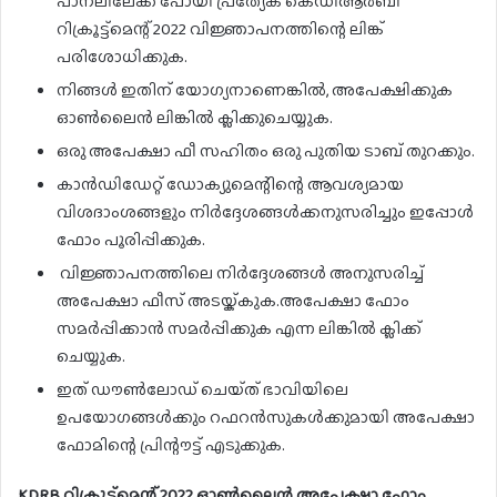
പാനലിലേക്ക് പോയി പ്രത്യേക കെഡിആർബി
റിക്രൂട്ട്‌മെന്റ് 2022 വിജ്ഞാപനത്തിന്റെ ലിങ്ക്
പരിശോധിക്കുക.
നിങ്ങൾ ഇതിന് യോഗ്യനാണെങ്കിൽ, അപേക്ഷിക്കുക
ഓൺലൈൻ ലിങ്കിൽ ക്ലിക്കുചെയ്യുക.
ഒരു അപേക്ഷാ ഫീ സഹിതം ഒരു പുതിയ ടാബ് തുറക്കും.
കാൻഡിഡേറ്റ് ഡോക്യുമെന്റിന്റെ ആവശ്യമായ
വിശദാംശങ്ങളും നിർദ്ദേശങ്ങൾക്കനുസരിച്ചും ഇപ്പോൾ
ഫോം പൂരിപ്പിക്കുക.
വിജ്ഞാപനത്തിലെ നിർദ്ദേശങ്ങൾ അനുസരിച്ച്
അപേക്ഷാ ഫീസ് അടയ്ക്കുക.അപേക്ഷാ ഫോം
സമർപ്പിക്കാൻ സമർപ്പിക്കുക എന്ന ലിങ്കിൽ ക്ലിക്ക്
ചെയ്യുക.
ഇത് ഡൗൺലോഡ് ചെയ്‌ത് ഭാവിയിലെ
ഉപയോഗങ്ങൾക്കും റഫറൻസുകൾക്കുമായി അപേക്ഷാ
ഫോമിന്റെ പ്രിന്റൗട്ട് എടുക്കുക.
KDRB റിക്രൂട്ട്‌മെന്റ് 2022 ഓൺലൈൻ അപേക്ഷാ ഫോം