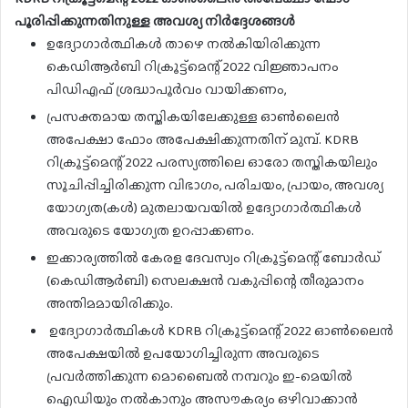
പൂരിപ്പിക്കുന്നതിനുള്ള അവശ്യ നിർദ്ദേശങ്ങൾ
ഉദ്യോഗാർത്ഥികൾ താഴെ നൽകിയിരിക്കുന്ന
കെഡിആർബി റിക്രൂട്ട്‌മെന്റ് 2022 വിജ്ഞാപനം
പിഡിഎഫ് ശ്രദ്ധാപൂർവം വായിക്കണം,
പ്രസക്തമായ തസ്തികയിലേക്കുള്ള ഓൺലൈൻ
അപേക്ഷാ ഫോം അപേക്ഷിക്കുന്നതിന് മുമ്പ്. KDRB
റിക്രൂട്ട്‌മെന്റ് 2022 പരസ്യത്തിലെ ഓരോ തസ്തികയിലും
സൂചിപ്പിച്ചിരിക്കുന്ന വിഭാഗം, പരിചയം, പ്രായം, അവശ്യ
യോഗ്യത(കൾ) മുതലായവയിൽ ഉദ്യോഗാർത്ഥികൾ
അവരുടെ യോഗ്യത ഉറപ്പാക്കണം.
ഇക്കാര്യത്തിൽ കേരള ദേവസ്വം റിക്രൂട്ട്‌മെന്റ് ബോർഡ്
(കെഡിആർബി) സെലക്ഷൻ വകുപ്പിന്റെ തീരുമാനം
അന്തിമമായിരിക്കും.
ഉദ്യോഗാർത്ഥികൾ KDRB റിക്രൂട്ട്‌മെന്റ് 2022 ഓൺലൈൻ
അപേക്ഷയിൽ ഉപയോഗിച്ചിരുന്ന അവരുടെ
പ്രവർത്തിക്കുന്ന മൊബൈൽ നമ്പറും ഇ-മെയിൽ
ഐഡിയും നൽകാനും അസൗകര്യം ഒഴിവാക്കാൻ