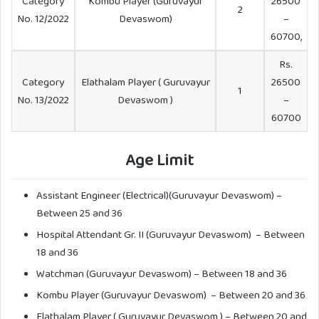
Category
Kombu Player (Guruvayur
26500
2
No. 12/2022
Devaswom)
–
60700,
Rs.
Category
Elathalam Player ( Guruvayur
26500
1
No. 13/2022
Devaswom )
–
60700
Age Limit
Assistant Engineer (Electrical)(Guruvayur Devaswom) –
Between 25 and 36
Hospital Attendant Gr. II (Guruvayur Devaswom) – Between
18 and 36
Watchman (Guruvayur Devaswom) – Between 18 and 36
Kombu Player (Guruvayur Devaswom) – Between 20 and 36
Elathalam Player ( Guruvayur Devaswom ) – Between 20 and