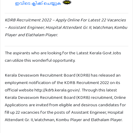
ഇവിടെ ക്ലിക്ക് ചെയ്യുക
KDRB Recruitment 2022 – Apply Online For Latest 22 Vacancies
– Assistant Engineer, Hospital Attendant Gr. II, Watchman, Kombu
Player and Elathalam Player.
The aspirants who are looking for the Latest Kerala Govt Jobs
can utilize this wonderful opportunity.
Kerala Devaswom Recruitment Board (KDRB) has released an
employment notification of the KDRB Recruitment 2022 on its
official website http://kdrb.kerala.gov.in/. Through this latest
Kerala Devaswom Recruitment Board (KDRB) recruitment, Online
Applications are invited from eligible and desirous candidates for
fill up 22 vacancies for the posts of Assistant Engineer, Hospital
Attendant Gr. II, Watchman, Kombu Player and Elathalam Player.